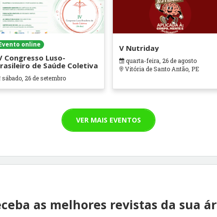
Evento online
V Nutriday
V Congresso Luso-
quarta-feira, 26 de agosto
rasileiro de Saúde Coletiva
Vitória de Santo Antão, PE
sábado, 26 de setembro
VER MAIS EVENTOS
ceba as melhores revistas da sua á