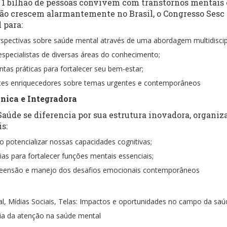
 bilhão de pessoas convivem com transtornos mentais e
ão crescem alarmantemente no Brasil, o Congresso Sesc
 para:
rspectivas sobre saúde mental através de uma abordagem multidiscipl
specialistas de diversas áreas do conhecimento;
tas práticas para fortalecer seu bem-estar;
ates enriquecedores sobre temas urgentes e contemporâneos
nica e Integradora
Saúde se diferencia por sua estrutura inovadora, organiz
s:
 potencializar nossas capacidades cognitivas;
as para fortalecer funções mentais essenciais;
eensão e manejo dos desafios emocionais contemporâneos
icial, Mídias Sociais, Telas: Impactos e oportunidades no campo da sa
ia da atenção na saúde mental