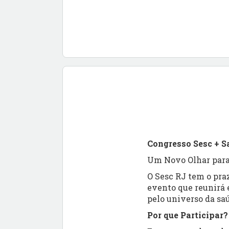
Congresso Sesc + S
Um Novo Olhar para
O Sesc RJ tem o pra
evento que reunirá 
pelo universo da sa
Por que Participar?