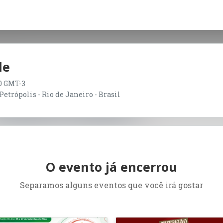
de
00 GMT-3
etrópolis - Rio de Janeiro - Brasil
O evento já encerrou
Separamos alguns eventos que você irá gostar