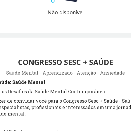
Não disponível
CONGRESSO SESC + SAÚDE
Saúde Mental - Aprendizado - Atenção - Ansiedade
aúde: Saúde Mental
 os Desafios da Saúde Mental Contemporânea
zer de convidar você para o Congresso Sesc + Saúde - Sa
especialistas, profissionais e interessados em uma jorn
úde mental.