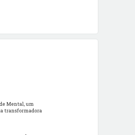
úde Mental, um
ada transformadora