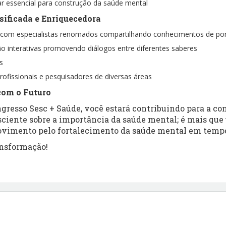
ilar essencial para construção da saúde mental
ificada e Enriquecedora
 com especialistas renomados compartilhando conhecimentos de po
o interativas promovendo diálogos entre diferentes saberes
as
ofissionais e pesquisadores de diversas áreas
om o Futuro
ngresso Sesc + Saúde, você estará contribuindo para a c
ciente sobre a importância da saúde mental; é mais qu
movimento pelo fortalecimento da saúde mental em tempo
ansformação!