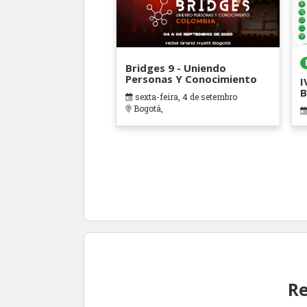
Bridges 9 - Uniendo
Personas Y Conocimiento
I
B
sexta-feira, 4 de setembro
Bogotá,
Re