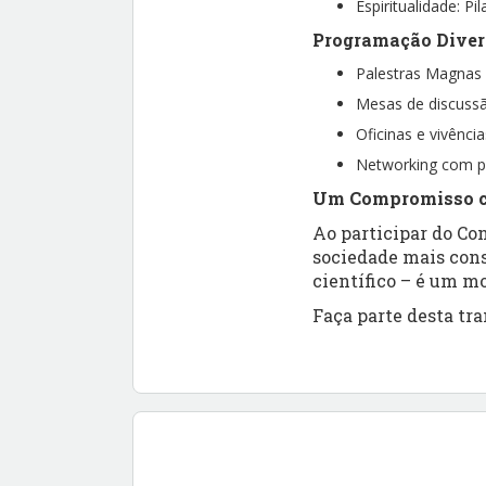
Espiritualidade: P
Programação Divers
Palestras Magnas
Mesas de discussã
Oficinas e vivênci
Networking com pr
Um Compromisso c
Ao participar do Co
sociedade mais cons
científico – é um 
Faça parte desta tr