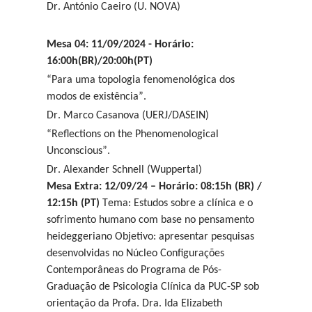
Dr. António Caeiro (U. NOVA)
Mesa 04: 11/09/2024 - Horário:
16:00h(BR)/20:00h(PT)
“Para uma topologia fenomenológica dos
modos de existência”.
Dr. Marco Casanova (UERJ/DASEIN)
“Reflections on the Phenomenological
Unconscious”.
Dr. Alexander Schnell (Wuppertal)
Mesa Extra: 12/09/24 – Horário: 08:15h (BR) /
12:15h (PT)
Tema: Estudos sobre a clínica e o
sofrimento humano com base no pensamento
heideggeriano Objetivo: apresentar pesquisas
desenvolvidas no Núcleo Configurações
Contemporâneas do Programa de Pós-
Graduação de Psicologia Clínica da PUC-SP sob
orientação da Profa. Dra. Ida Elizabeth