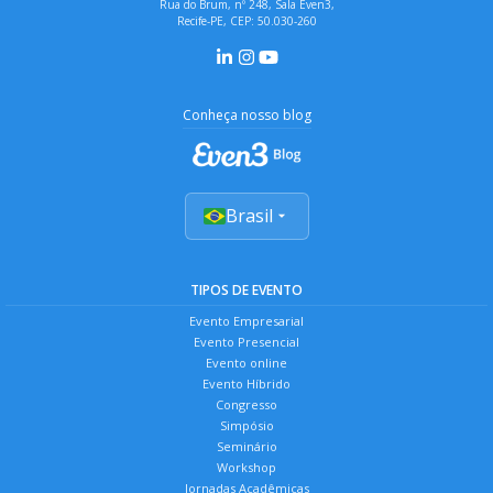
Rua do Brum, nº 248, Sala Even3,
Recife-PE, CEP: 50.030-260
Conheça nosso blog
Brasil
TIPOS DE EVENTO
Evento Empresarial
Evento Presencial
Evento online
Evento Híbrido
Congresso
Simpósio
Seminário
Workshop
Jornadas Acadêmicas