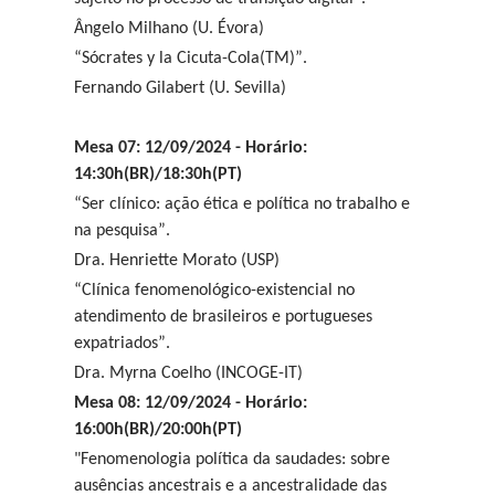
Ângelo Milhano (U. Évora)
“Sócrates y la Cicuta-Cola(TM)”.
Fernando Gilabert (U. Sevilla)
Mesa 07: 12/09/2024 - Horário:
14:30h(BR)/18:30h(PT)
“Ser clínico: ação ética e política no trabalho e
na pesquisa”.
Dra. Henriette Morato (USP)
“Clínica fenomenológico-existencial no
atendimento de brasileiros e portugueses
expatriados”.
Dra.
Myrna Coelho (INCOGE-IT)
Mesa 08: 12/09/2024 - Horário:
16:00h(BR)/20:00h(PT)
"Fenomenologia política da saudades: sobre
ausências ancestrais e a ancestralidade das