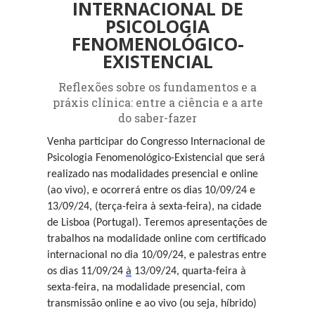
INTERNACIONAL DE
PSICOLOGIA
FENOMENOLÓGICO-
EXISTENCIAL
Reflexões sobre os fundamentos e a
práxis clínica: entre a ciência e a arte
do saber-fazer
Venha participar do Congresso Internacional de
Psicologia Fenomenológico-Existencial que será
realizado nas modalidades presencial e online
(ao vivo), e ocorrerá entre os dias 10/09/24 e
13/09/24, (terça-feira à sexta-feira), na cidade
de Lisboa (Portugal). Teremos apresentações de
trabalhos na modalidade online com certificado
internacional no dia 10/09/24, e palestras entre
os dias 11/09/24
à
13/09/24
, quarta-feira à
sexta-feira, na modalidade presencial, com
transmissão online e ao vivo (ou seja, híbrido)