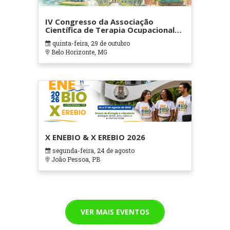
IV Congresso da Associação
Científica de Terapia Ocupacional
em Contextos Hospitalares e
quinta-feira, 29 de outubro
Cuidados Paliativos - ATOHOSP
Belo Horizonte, MG
X ENEBIO & X EREBIO 2026
segunda-feira, 24 de agosto
João Pessoa, PB
VER MAIS EVENTOS