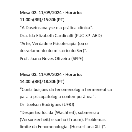
Mesa 02: 11/09/2024 - Horário:
11:30h(BR)/15:30h(PT)
“A Daseinsanalyse e a prática clínica”.
Dra. Ida Elizabeth Cardinalli (PUC-SP ABD)
"Arte, Verdade e Psicoterapia (ou o
desvelamento do mistério do Ser)".
Prof. Joana Neves Oliveira (SPPE)
Mesa 03: 11/09/2024 - Horário:
14:30h(BR)/18:30h(PT)
“Contribuições da fenomenologia hermenêutica
para a psicopatologia contemporânea”.
Dr. Joelson Rodrigues (UFRJ)
"Despertez lúcida (Wachheit), submersão
(Versunkenheit) e sonho (Traum). Problemas
limite da Fenomenologia. (Husserliana XLII)".