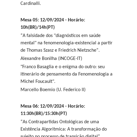
Cardinalli.
Mesa 05: 12/09/2024 - Horário:
10h(BR)/14h(PT)
“A falsidade dos "diagnósticos em saúde
mental" na fenomenologia-existencial a partir
de Thomas Szasz e Friedrich Nietzsche”.
Alexandre Bonilha (INCOGE-IT)
"Franco Basaglia e o enigma do outro: seu
itinerário de pensamento da Fenomenologia a
Michel Foucault".
Marcello Boemio (U. Federico II)
Mesa 06: 12/09/2024 - Horário:
11:30h(BR)/15:30h(PT)
“As Contrapartidas Ontológicas de uma
Existência Algoritmica: A transformação do
sujeito no processo de transição digital”.