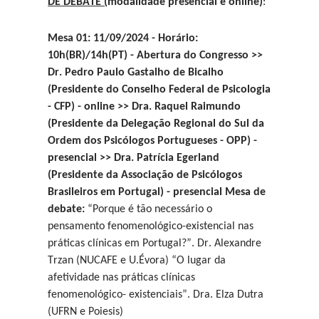
DE DEBATE (
modalidade presencial e online
)
:
Mesa 01: 11/09/2024 - Horário:
10h(BR)/14h(PT) - Abertura do Congresso >>
Dr. Pedro Paulo Gastalho de Bicalho
(Presidente do Conselho Federal de Psicologia
- CFP) - online >> Dra. Raquel Raimundo
(Presidente da Delegação Regional do Sul da
Ordem dos Psicólogos Portugueses - OPP) -
presencial >> Dra. Patrícia Egerland
(Presidente da Associação de Psicólogos
Brasileiros em Portugal) - presencial Mesa de
debate:
“Porque é tão necessário o
pensamento fenomenológico-existencial nas
práticas clínicas em Portugal?”. Dr. Alexandre
Trzan (NUCAFE e U.Évora) “O lugar da
afetividade nas práticas clínicas
fenomenológico- existenciais”. Dra. Elza Dutra
(UFRN e Poiesis)