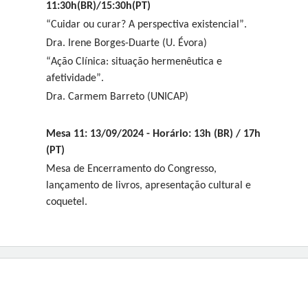
11:30h(BR)/15:30h(PT)
“Cuidar ou curar? A perspectiva existencial”.
Dra. Irene Borges-Duarte (U. Évora)
“Ação Clínica: situação hermenêutica e
afetividade”.
Dra. Carmem Barreto (UNICAP)
Mesa 11: 13/09/2024 - Horário: 13h (BR) / 17h
(PT)
Mesa de Encerramento do Congresso,
l
ançamento de livros, apresentação cultural e
coquetel.