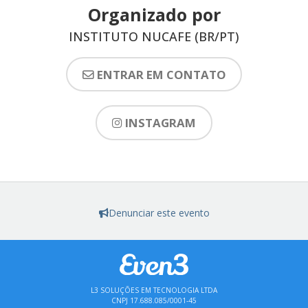
Organizado por
INSTITUTO NUCAFE (BR/PT)
ENTRAR EM CONTATO
INSTAGRAM
Denunciar este evento
L3 SOLUÇÕES EM TECNOLOGIA LTDA
CNPJ 17.688.085/0001-45