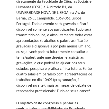
diretamente da Faculdade de Ciências Sociais e
Humanas (FCSH),a Auditório B1, da
UNIVERSIDADE NOVA DE LISBOA, na Av. de
Berna, 26 C, Campolide. 1069-061 Lisboa,
Portugal. Todo o evento será gravado e ficará
disponível somente aos participantes Tudo será
transmitido online, e absolutamente todas estas
apresentações (trabalhos e palestras) ficarão
gravadas e disponíveis por pelo menos um ano,
ou seja, você poderá futuramente consultar o
tema/palestrante que desejar, e assistir as
gravações, o que poderá te ajudar nos seus
estudos, pesquisa e prática clínica futura. Serão
quatro salas em paralelo com apresentações de
trabalhos no dia 10/09 (programação já
disponível no site), mais as mesas de debate de
renomados profissionais! Tudo ao seu alcance!
O objetivo deste congresso é pensar as
contribuições e possibilidades da Psicologia