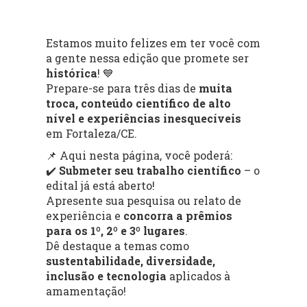
Estamos muito felizes em ter você com
a gente nessa edição que promete ser
histórica
! 💙
Prepare-se para três dias de
muita
troca, conteúdo científico de alto
nível e experiências inesquecíveis
em Fortaleza/CE.
📌 Aqui nesta página, você poderá:
✔️
Submeter seu trabalho científico
– o
edital já está aberto!
Apresente sua pesquisa ou relato de
experiência e
concorra a prêmios
para os 1º, 2º e 3º lugares
.
Dê destaque a temas como
sustentabilidade, diversidade,
inclusão e tecnologia
aplicados à
amamentação!