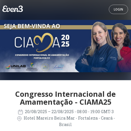
LOGIN
Congresso Internacional de
Amamentação - CIAMA25
20/08/2025
– 22/08/2025
- 08:00 - 19:00 GMT-3
Hotel Mareiro Beira Mar - Fortaleza - Ceará -
Brasil