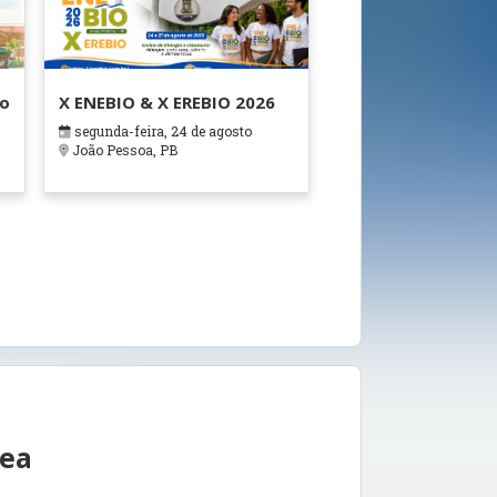
ão
X ENEBIO & X EREBIO 2026
segunda-feira, 24 de agosto
s
João Pessoa, PB
rea