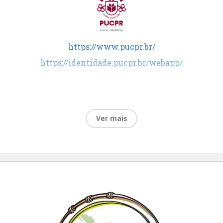
https://www.pucpr.br/
https://identidade.pucpr.br/webapp/
Ver mais