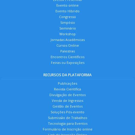
Evento online
Evento Híbrido
Congresso
Simpósio
Seminário
Workshop
Jornadas Acadêmicas
Cursos Online
Palestras
Encontros Científicos
Feiras ou Exposições
RECURSOS DA PLATAFORMA
Publicações
Revista Científica
Divulgação de Eventos
Venda de Ingressos
Gestão de Eventos
Soluções Pós-evento
Submissão de Trabalhos
Tecnologia para Eventos
Formulário de Inscrição online
Link de Inscrição Online