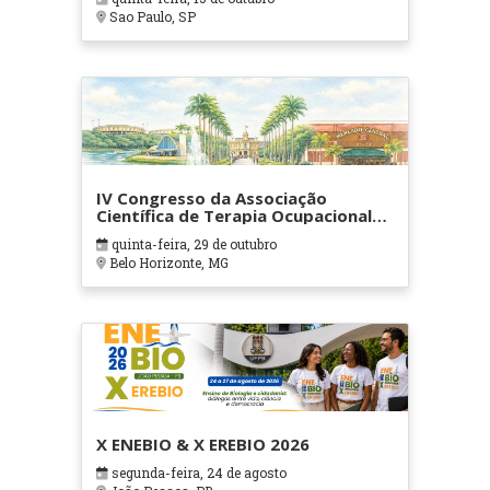
Sao Paulo, SP
IV Congresso da Associação
Científica de Terapia Ocupacional
em Contextos Hospitalares e
quinta-feira, 29 de outubro
Cuidados Paliativos - ATOHOSP
Belo Horizonte, MG
X ENEBIO & X EREBIO 2026
segunda-feira, 24 de agosto