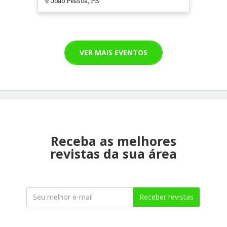
João Pessoa, PB
VER MAIS EVENTOS
Receba as melhores
revistas da sua área
Receber revistas