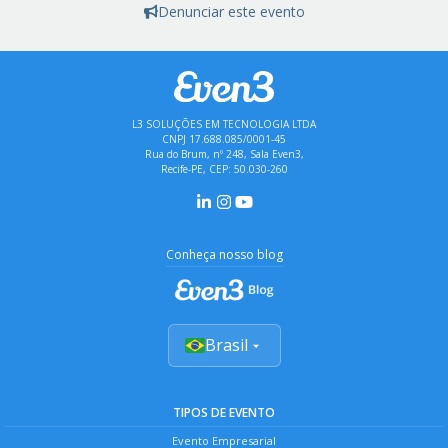
Denunciar este evento
L3 SOLUÇÕES EM TECNOLOGIA LTDA
CNPJ 17.688.085/0001-45
Rua do Brum, nº 248, Sala Even3,
Recife-PE, CEP: 50.030-260
Conheça nosso blog
Brasil
TIPOS DE EVENTO
Evento Empresarial