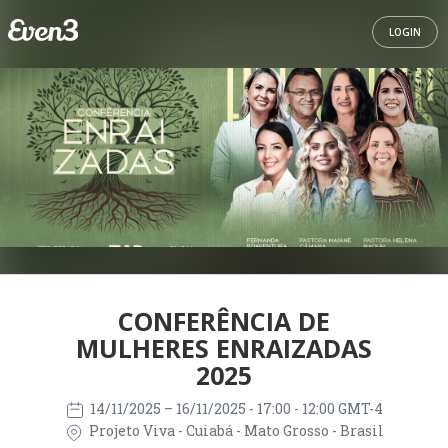
LOGIN
CONFERÊNCIA DE
MULHERES ENRAIZADAS
2025
14/11/2025
– 16/11/2025
- 17:00 - 12:00 GMT-4
Projeto Viva - Cuiabá - Mato Grosso - Brasil