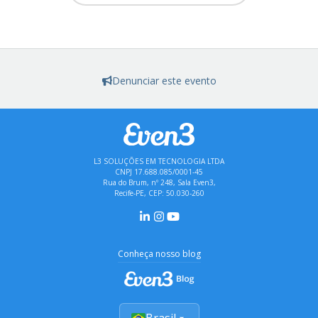
Denunciar este evento
L3 SOLUÇÕES EM TECNOLOGIA LTDA
CNPJ 17.688.085/0001-45
Rua do Brum, nº 248, Sala Even3,
Recife-PE, CEP: 50.030-260
Conheça nosso blog
Brasil