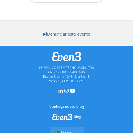
Denunciar este evento
L3 SOLUÇÕES EM TECNOLOGIA LTDA
CNPJ 17.688.085/0001-45
Rua do Brum, nº 248, Sala Even3,
Recife-PE, CEP: 50.030-260
Conheça nosso blog