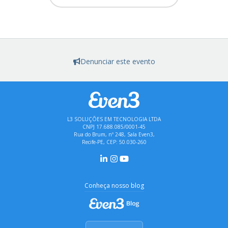
Denunciar este evento
L3 SOLUÇÕES EM TECNOLOGIA LTDA
CNPJ 17.688.085/0001-45
Rua do Brum, nº 248, Sala Even3,
Recife-PE, CEP: 50.030-260
Conheça nosso blog