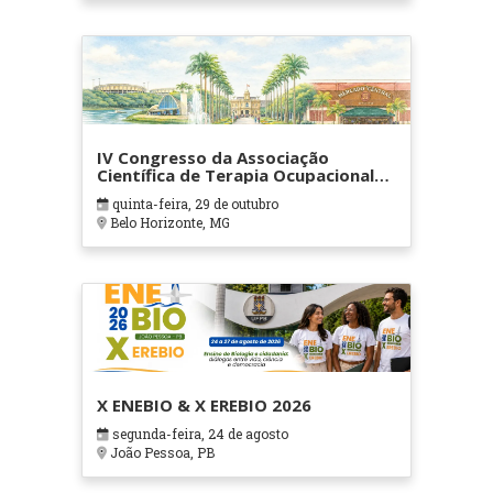
IV Congresso da Associação
Científica de Terapia Ocupacional
em Contextos Hospitalares e
quinta-feira, 29 de outubro
Cuidados Paliativos - ATOHOSP
Belo Horizonte, MG
X ENEBIO & X EREBIO 2026
segunda-feira, 24 de agosto
João Pessoa, PB