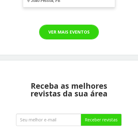
João Pessoa, PB
VER MAIS EVENTOS
Receba as melhores
revistas da sua área
Receber revistas