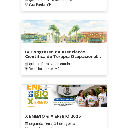
Sao Paulo, SP
IV Congresso da Associação
Científica de Terapia Ocupacional
em Contextos Hospitalares e
quinta-feira, 29 de outubro
Cuidados Paliativos - ATOHOSP
Belo Horizonte, MG
X ENEBIO & X EREBIO 2026
segunda-feira, 24 de agosto