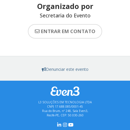
Organizado por
Secretaria do Evento
ENTRAR EM CONTATO
Denunciar este evento
L3 SOLUÇÕES EM TECNOLOGIA LTDA
CNPJ 17.688.085/0001-45
Rua do Brum, nº 248, Sala Even3,
Recife-PE, CEP: 50.030-260