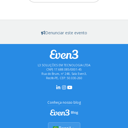
Denunciar este evento
L3 SOLUÇÕES EM TECNOLOGIA LTDA
CNPJ 17.688.085/0001-45
Rua do Brum, nº 248, Sala Even3,
Recife-PE, CEP: 50.030-260
Conheça nosso blog