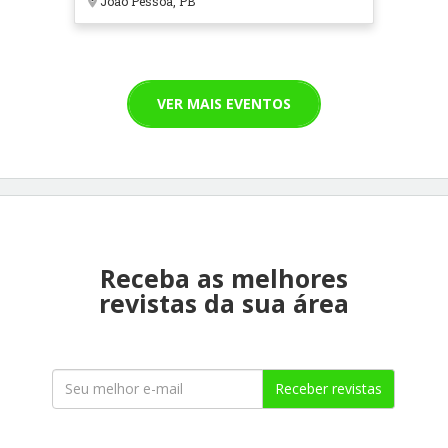
João Pessoa, PB
VER MAIS EVENTOS
Receba as melhores
revistas da sua área
Receber revistas