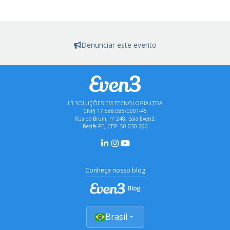
Denunciar este evento
L3 SOLUÇÕES EM TECNOLOGIA LTDA
CNPJ 17.688.085/0001-45
Rua do Brum, nº 248, Sala Even3,
Recife-PE, CEP: 50.030-260
Conheça nosso blog
Brasil