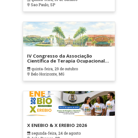
Sao Paulo, SP
IV Congresso da Associação
Científica de Terapia Ocupacional
em Contextos Hospitalares e
quinta-feira, 29 de outubro
Cuidados Paliativos - ATOHOSP
Belo Horizonte, MG
X ENEBIO & X EREBIO 2026
segunda-feira, 24 de agosto