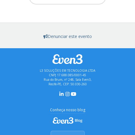
Denunciar este evento
L3 SOLUÇÕES EM TECNOLOGIA LTDA
CNPJ 17.688.085/0001-45
Rua do Brum, nº 248, Sala Even3,
Recife-PE, CEP: 50.030-260
Conheça nosso blog