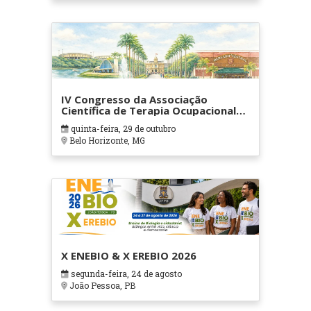
IV Congresso da Associação
Científica de Terapia Ocupacional
em Contextos Hospitalares e
quinta-feira, 29 de outubro
Cuidados Paliativos - ATOHOSP
Belo Horizonte, MG
X ENEBIO & X EREBIO 2026
segunda-feira, 24 de agosto
João Pessoa, PB