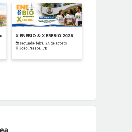
ão
X ENEBIO & X EREBIO 2026
segunda-feira, 24 de agosto
s
João Pessoa, PB
rea