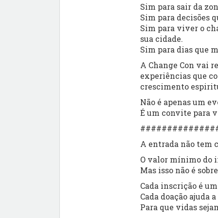
Sim para sair da zon
Sim para decisões q
Sim para viver o cha
sua cidade.
Sim para dias que m
A Change Con vai r
experiências que co
crescimento espirit
Não é apenas um ev
É um convite para 
##############
A entrada não tem c
O valor mínimo do 
Mas isso não é sobre
Cada inscrição é u
Cada doação ajuda a
Para que vidas seja