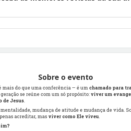
Sobre o evento
é mais do que uma conferência — é um
chamado para tr
geração se reúne com um só propósito:
viver um evangel
o de Jesus
.
 mentalidade, mudança de atitude e mudança de vida. S
apenas acreditar, mas
viver como Ele viveu
.
sim?