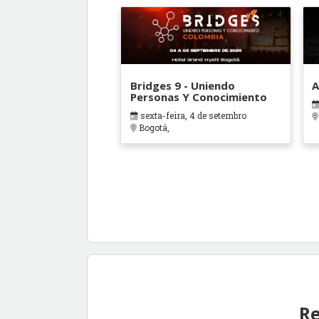
Bridges 9 - Uniendo
A
Personas Y Conocimiento
sexta-feira, 4 de setembro
Bogotá,
Re