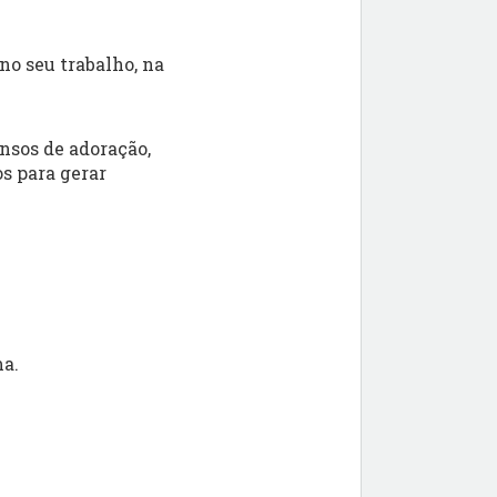
no seu trabalho, na
nsos de adoração,
s para gerar
ma.