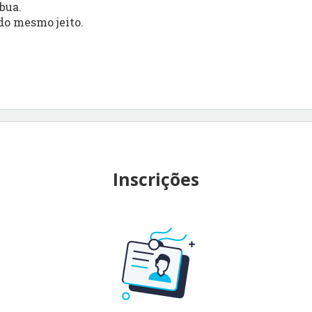
bua.
do mesmo jeito.
Inscrições