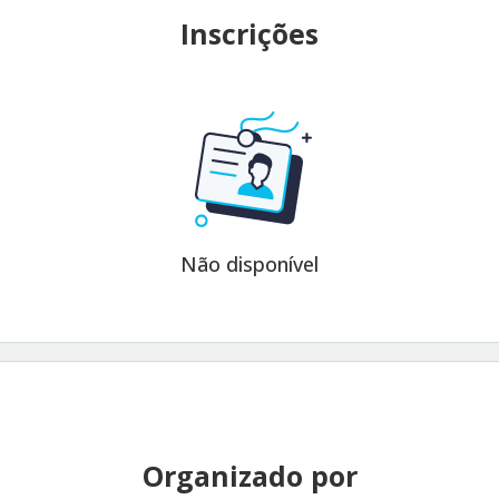
Inscrições
Não disponível
Organizado por