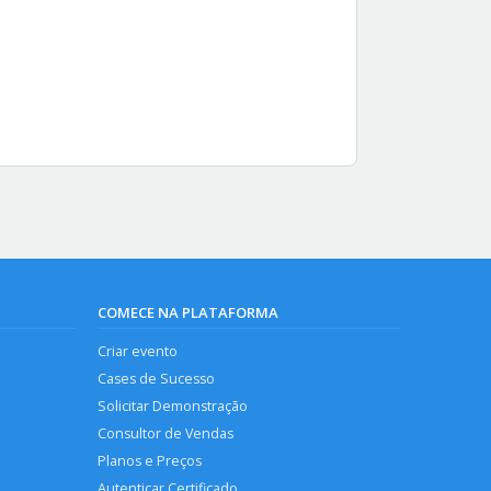
COMECE NA PLATAFORMA
Criar evento
Cases de Sucesso
Solicitar Demonstração
Consultor de Vendas
Planos e Preços
Autenticar Certificado