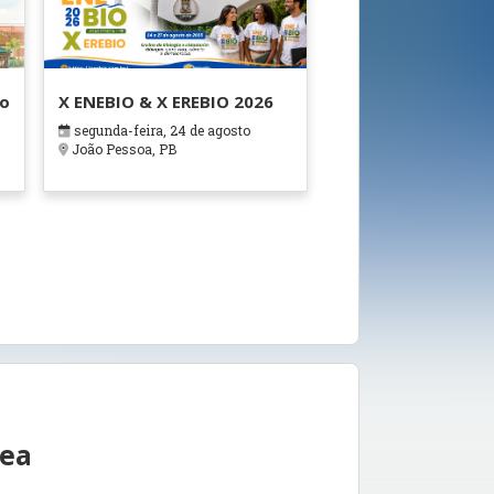
ão
X ENEBIO & X EREBIO 2026
segunda-feira, 24 de agosto
s
João Pessoa, PB
rea