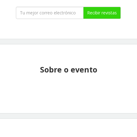
Recibir revistas
Sobre o evento