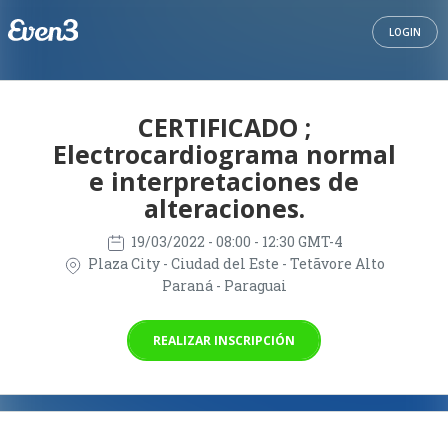
LOGIN
CERTIFICADO ;
Electrocardiograma normal
e interpretaciones de
alteraciones.
19/03/2022
- 08:00 - 12:30 GMT-4
Plaza City - Ciudad del Este - Tetãvore Alto
Paraná - Paraguai
REALIZAR INSCRIPCIÓN