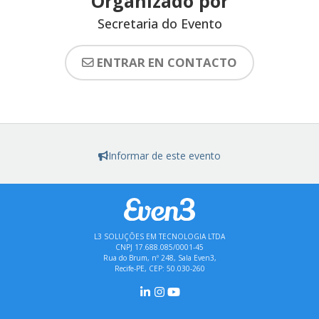
Organizado por
Secretaria do Evento
ENTRAR EN CONTACTO
Informar de este evento
L3 SOLUÇÕES EM TECNOLOGIA LTDA
CNPJ 17.688.085/0001-45
Rua do Brum, nº 248, Sala Even3,
Recife-PE, CEP: 50.030-260