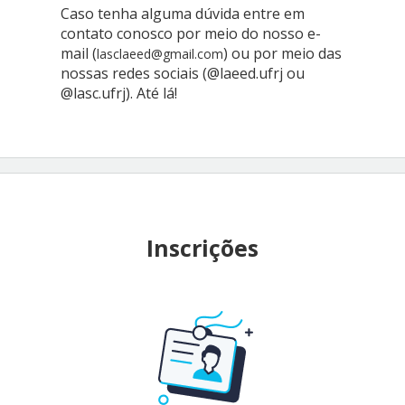
Caso tenha alguma dúvida entre em
contato conosco por meio do nosso e-
mail (
) ou por meio das
lasclaeed@gmail.com
nossas redes sociais (@laeed.ufrj ou
@lasc.ufrj). Até lá!
Inscrições