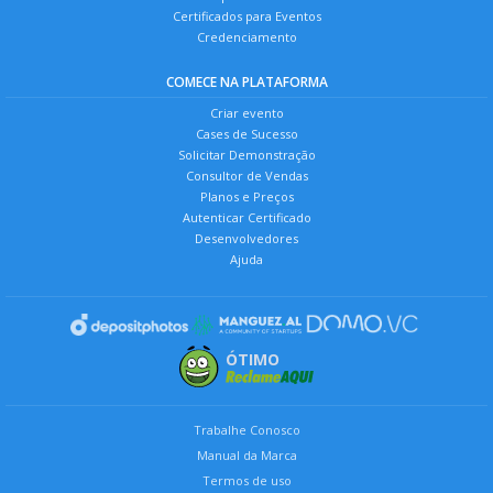
Certificados para Eventos
Credenciamento
COMECE NA PLATAFORMA
Criar evento
Cases de Sucesso
Solicitar Demonstração
Consultor de Vendas
Planos e Preços
Autenticar Certificado
Desenvolvedores
Ajuda
ÓTIMO
Trabalhe Conosco
Manual da Marca
Termos de uso