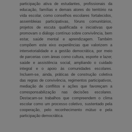
participação ativa de estudantes, profissionais da
educação, famílias e demais atores do território na
vida escolar, como conselhos escolares fortalecidos,
assembleias participativas, fóruns comunitários,
projetos de escuta qualificada e iniciativas que
promovam o diálogo contínuo sobre convivência, bem
estar, saúde mental e aprendizagem. Também
compõem este eixo experiências que valorizem a
intersetorialidade e a gestão democrática, por meio
de parcerias com áreas como cultura, esporte e lazer,
saúde e assistência social, ampliando o cuidado
integral e o apoio às comunidades escolares.
Incluem-se, ainda, práticas de construção coletiva
das regras de convivência, regimentos participativos,
mediação de conflitos e ações que favoreçam a
corresponsabilização nas decisões escolares.
Destacam-se trabalhos que compreendem o clima
escolar como um processo coletivo, sustentado pela
cooperação, pelo reconhecimento mútuo e pela
participação democrática.