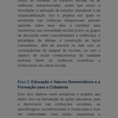
contra as mulheres no contexto escolar, ou as 
violências autoprovocadas; ações que visam a 
formulação e aplicação de sanções educativas e de 
responsabilização, isto é, projetos nos quais os 
envolvidos nas violências interpessoais possam 
aprender sobre seus atos e contribuir para 
transformar sua comunidade escolar (como os grupos 
de discussão sobre masculinidades e violências); e 
estratégias de diálogo e construção de laços 
comunitários, afim de prevenir ou lidar com as 
consequências de ataques às escolas, ou com o 
objetivo de incluir conhecimentos da realidade 
territorial frente às violências simbólicas e 
institucionais da cultura escolar.
Eixo 2. 
Educação e Valores Democráticos e a 
Formação para a Cidadania
Este eixo objetiva reunir pesquisas e projetos que 
detêm foco na formulação de ações educativas para 
a democracia nas instituições escolares, as 
aprendizagens socioemocionais e morais para o viver 
em coletividades mais justas, respeitosas e 