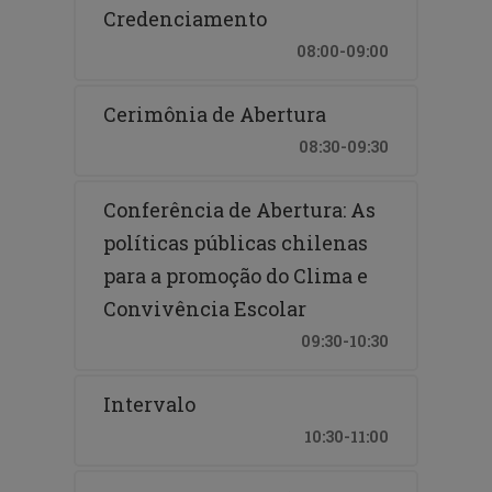
Credenciamento
08:00-09:00
Cerimônia de Abertura
08:30-09:30
Conferência de Abertura: As
políticas públicas chilenas
para a promoção do Clima e
Convivência Escolar
09:30-10:30
Intervalo
10:30-11:00