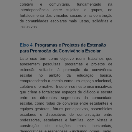
coletivo e comunitário, fundamentado na 
interdependência entre sujeitos e grupos, no 
fortalecimento dos vínculos sociais e na construção 
de comunidades escolares mais justas, solidárias e 
inclusivas.
Eixo 4. 
Programas e Projetos de Extensão 
para Promoção da Convivência Escolar
Este eixo tem como objetivo reunir trabalhos que 
apresentem pesquisas, programas e projetos de 
extensão voltados à promoção da convivência 
escolar no âmbito da educação básica, 
compreendendo a escola como um espaço relacional, 
coletivo e formativo. Inserem-se neste eixo iniciativas 
que criem e fortaleçam espaços de diálogo e escuta 
entre os diferentes segmentos da comunidade 
escolar, como rodas de conversa entre estudantes e 
equipes gestoras, fóruns participativos, assembleias 
escolares e dispositivos de comunicação entre 
professores, estudantes e famílias, com vistas à 
construção de relações mais horizontais, 
democráticas e respeitosas - incluindo jornais, rádio, 