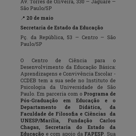
Av. Torres de Oliveira, 330 — Jaguaré —
São Paulo/SP
📍
20 de maio
Secretaria de Estado da Educação
Pç. da República, 53 — Centro — São
Paulo/SP
O Centro de Ciência para o
Desenvolvimento da Educação Básica:
Aprendizagens e Convivência Escolar -
CCDEB tem a sua sede no Instituto de
Psicologia da Universidade de São
Paulo. Em parceria com o
Programa de
Pós-Graduação em Educação e o
Departamento de Didática, da
Faculdade de Filosofia e Ciências da
UNESP/Marília,
Fundação Carlos
Chagas, Secretaria do Estado da
Educação
e com apoio da
FAPESP
. Sua