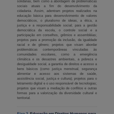
solidárias, bem como a abordagem de problemáticas 
sociais atuais a fim do desenvolvimento da 
cidadania. Assim, adentram projetos realizados na 
educação básica para desenvolvimento de valores 
democráticos, o pluralismo de ideias, a ética, a 
justiça e a responsabilidade social; para a gestão 
democrática da escola, o controle social e a 
participação em conselhos, grêmios e assembléias; 
projetos para a promoção da inclusão, da igualdade 
racial e de gênero; projetos que visam abordar 
problemáticas contemporâneas vinculadas às 
comunidades escolares, como a emergência 
climática e os desastres ambientais, a pobreza e 
desigualdade social, a garantia de direitos e acesso a 
bens básicos (como justiça menstrual, segurança 
alimentar e acesso aos sistemas de saúde, 
assistência social, justiça e cultura); projetos para o 
letramento digital e o uso responsável de tecnologias; 
projetos que visam a mediação de conflitos e outras 
formas para a valorização da diversidade cultural e 
territorial.
Eixo 3. 
Educação em Direitos Humanos para 