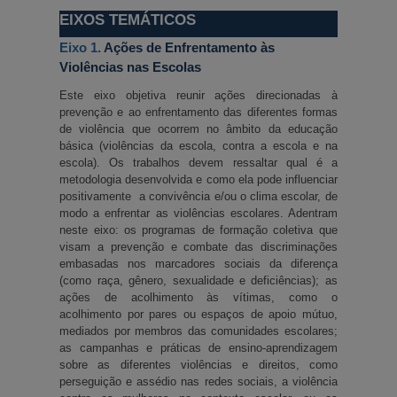
EIXOS TEMÁTICOS
Eixo 1. 
Ações de Enfrentamento às 
Violências nas Escolas
Este eixo objetiva reunir ações direcionadas à 
prevenção e ao enfrentamento das diferentes formas 
de violência que ocorrem no âmbito da educação 
básica (violências da escola, contra a escola e na 
escola). Os trabalhos devem ressaltar qual é a 
metodologia desenvolvida e como ela pode influenciar 
positivamente  a convivência e/ou o clima escolar, de 
modo a enfrentar as violências escolares. Adentram 
neste eixo: os programas de formação coletiva que 
visam a prevenção e combate das discriminações 
embasadas nos marcadores sociais da diferença 
(como raça, gênero, sexualidade e deficiências); as 
ações de acolhimento às vítimas, como o 
acolhimento por pares ou espaços de apoio mútuo, 
mediados por membros das comunidades escolares; 
as campanhas e práticas de ensino-aprendizagem 
sobre as diferentes violências e direitos, como 
perseguição e assédio nas redes sociais, a violência 