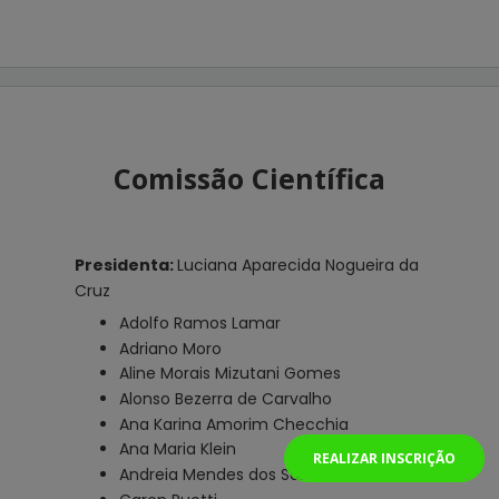
Comissão Científica
Presidenta: 
Luciana Aparecida Nogueira da 
Cruz
Adolfo Ramos Lamar
Adriano Moro
Aline Morais Mizutani Gomes
Alonso Bezerra de Carvalho
Ana Karina Amorim Checchia
Ana Maria Klein
REALIZAR INSCRIÇÃO
Andreia Mendes dos Santos