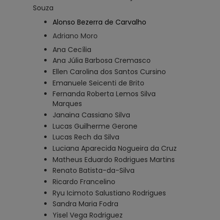
Souza 
Alonso Bezerra de Carvalho
Adriano Moro
Ana Cecília
Ana Júlia Barbosa Cremasco
Ellen Carolina dos Santos Cursino
Emanuele Seicenti de Brito
Fernanda Roberta Lemos Silva
Marques
Janaina Cassiano Silva
Lucas Guilherme Gerone
Lucas Rech da Silva
Luciana Aparecida Nogueira da Cruz
Matheus Eduardo Rodrigues Martins
Renato Batista-da-Silva
Ricardo Francelino
Ryu Icimoto Salustiano Rodrigues
Sandra Maria Fodra
Yisel Vega Rodriguez