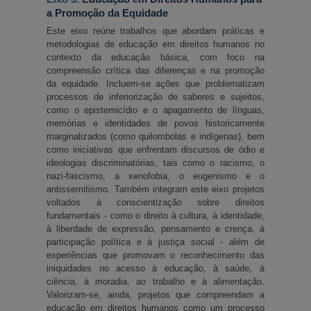
a Promoção da Equidade
Este eixo reúne trabalhos que abordam práticas e 
metodologias de educação em direitos humanos no 
contexto da educação básica, com foco na 
compreensão crítica das diferenças e na promoção 
da equidade. Incluem-se ações que problematizam 
processos de inferiorização de saberes e sujeitos, 
como o epistemicídio e o apagamento de línguas, 
memórias e identidades de povos historicamente 
marginalizados (como quilombolas e indígenas), bem 
como iniciativas que enfrentam discursos de ódio e 
ideologias discriminatórias, tais como o racismo, o 
nazi-fascismo, a xenofobia, o eugenismo e o 
antissemitismo. Também integram este eixo projetos 
voltados à conscientização sobre direitos 
fundamentais - como o direito à cultura, à identidade, 
à liberdade de expressão, pensamento e crença, à 
participação política e à justiça social - além de 
experiências que promovam o reconhecimento das 
iniquidades no acesso à educação, à saúde, à 
ciência, à moradia, ao trabalho e à alimentação. 
Valorizam-se, ainda, projetos que compreendam a 
educação em direitos humanos como um processo 