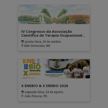
IV Congresso da Associação
Científica de Terapia Ocupacional
em Contextos Hospitalares e
quinta-feira, 29 de outubro
Cuidados Paliativos - ATOHOSP
Belo Horizonte, MG
X ENEBIO & X EREBIO 2026
segunda-feira, 24 de agosto
João Pessoa, PB