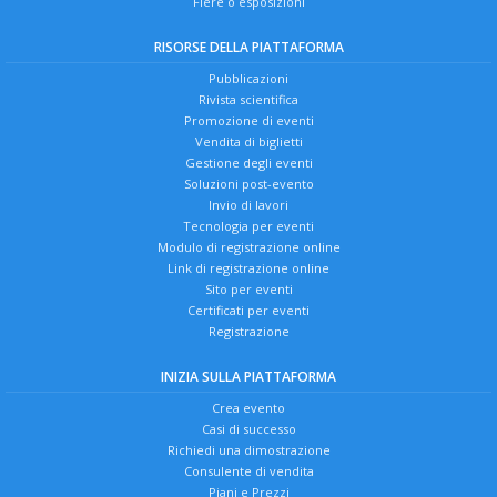
Fiere o esposizioni
RISORSE DELLA PIATTAFORMA
Pubblicazioni
Rivista scientifica
Promozione di eventi
Vendita di biglietti
Gestione degli eventi
Soluzioni post-evento
Invio di lavori
Tecnologia per eventi
Modulo di registrazione online
Link di registrazione online
Sito per eventi
Certificati per eventi
Registrazione
INIZIA SULLA PIATTAFORMA
Crea evento
Casi di successo
Richiedi una dimostrazione
Consulente di vendita
Piani e Prezzi