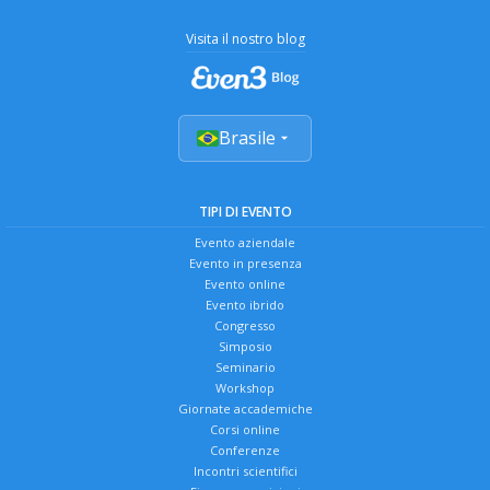
Visita il nostro blog
Brasile
TIPI DI EVENTO
Evento aziendale
Evento in presenza
Evento online
Evento ibrido
Congresso
Simposio
Seminario
Workshop
Giornate accademiche
Corsi online
Conferenze
Incontri scientifici