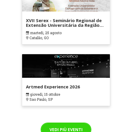
XVII Serex - Seminário Regional de
Extensão Universitária da Região
Centro-Oeste
martedì, 25 agosto
Catalão, GO
Artmed Experience 2026
giovedì, 15 ottobre
Sao Paulo, SP
VEDI PIÙ EVENTI