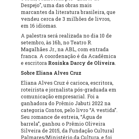
Despejo", uma das obras mais
marcantes da literatura brasileira, que
vendeu cerca de 3 milhões de livros,
em 16 idiomas.
A palestra será realizada no dia 10 de
setembro, às 16h, no Teatro R.
Magalhães Jr., na ABL, com entrada
franca. A coordenação é da Acadêmica
e escritora
Rosiska Darcy de Oliveira
.
Sobre Eliana Alves Cruz
Eliana Alves Cruz é carioca, escritora,
roteirista e jornalista pós-graduada em
comunicação empresarial. Foi a
ganhadora do Prêmio Jabuti 2022 na
categoria Contos, pelo livro “A vestida”.
Seu romance de estreia, “Água de
barrela”, ganhou o Prêmio Oliveira
Silveira de 2015, da Fundação Cultural
Palmares/Ministério da Cultura, e foi