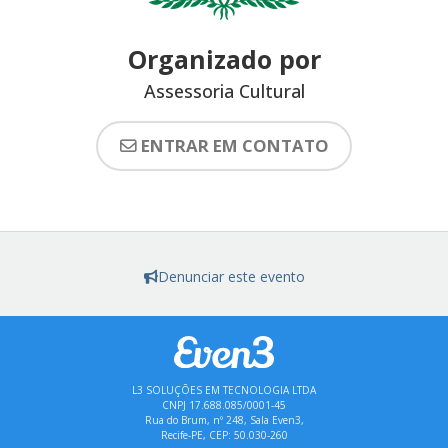
Organizado por
Assessoria Cultural
ENTRAR EM CONTATO
Denunciar este evento
L3 SOLUÇÕES EM TECNOLOGIA LTDA
CNPJ 17.688.085/0001-45
Rua do Brum, nº 248, Sala Even3,
Recife-PE, CEP: 50.030-260