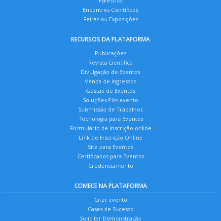
Palestras
Encontros Científicos
Feiras ou Exposições
RECURSOS DA PLATAFORMA
Publicações
Revista Científica
Divulgação de Eventos
Venda de Ingressos
Gestão de Eventos
Soluções Pós-evento
Submissão de Trabalhos
Tecnologia para Eventos
Formulário de Inscrição online
Link de Inscrição Online
Site para Eventos
Certificados para Eventos
Credenciamento
COMECE NA PLATAFORMA
Criar evento
Cases de Sucesso
Solicitar Demonstração