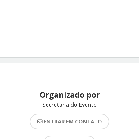
Organizado por
Secretaria do Evento
ENTRAR EM CONTATO