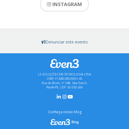
INSTAGRAM
Denunciar este evento
L3 SOLUÇÕES EM TECNOLOGIA LTDA
CNPJ 17.688.085/0001-45
Rua do Brum, nº 248, Sala Even3,
Recife-PE, CEP: 50.030-260
Conheça nosso blog