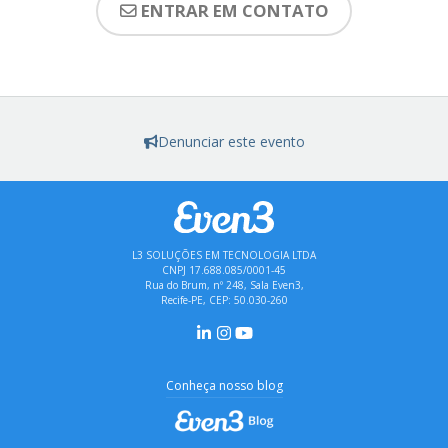
ENTRAR EM CONTATO
Denunciar este evento
L3 SOLUÇÕES EM TECNOLOGIA LTDA
CNPJ 17.688.085/0001-45
Rua do Brum, nº 248, Sala Even3,
Recife-PE, CEP: 50.030-260
Conheça nosso blog