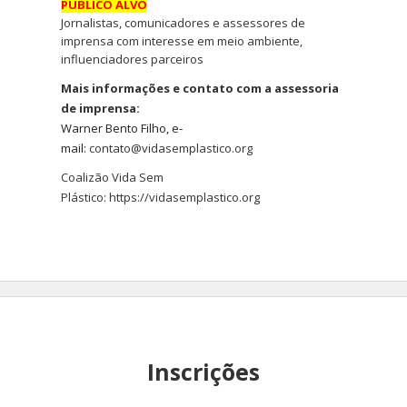
PUBLICO ALVO
Jornalistas, comunicadores e assessores de
imprensa com interesse em meio ambiente,
influenciadores parceiros
Mais informações e contato com a assessoria
de imprensa:
Warner Bento Filho, e-
mail:
c
ontato@vidasemplastico.org
Coalizão Vida Sem
Plástico: https://vidasemplastico.org
Inscrições