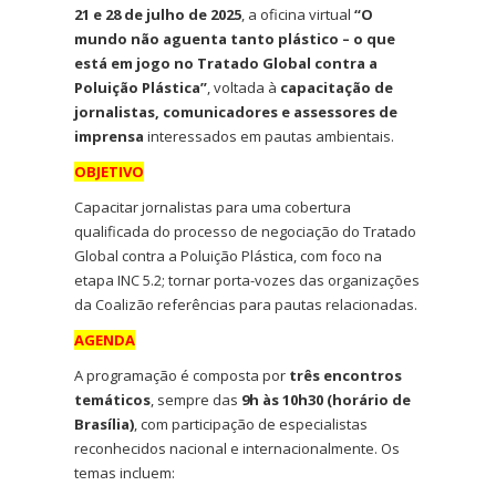
21 e 28 de julho de 2025
, a oficina virtual
“O
mundo não aguenta tanto plástico – o que
está em jogo no Tratado Global contra a
Poluição Plástica”
, voltada à
capacitação de
jornalistas, comunicadores e assessores de
imprensa
interessados em pautas ambientais.
OBJETIVO
Capacitar jornalistas para uma cobertura
qualificada do processo de negociação do Tratado
Global contra a Poluição Plástica, com foco na
etapa INC 5.2; tornar porta-vozes das organizações
da Coalizão referências para pautas relacionadas.
AGENDA
A programação é composta por
três encontros
temáticos
, sempre das
9h às 10h30 (horário de
Brasília)
, com participação de especialistas
reconhecidos nacional e internacionalmente. Os
temas incluem: