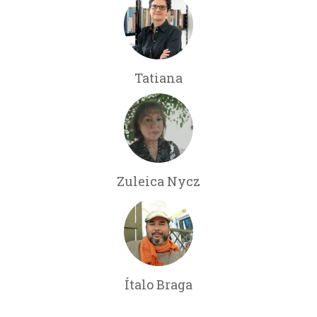
Tatiana
Zuleica Nycz
Ítalo Braga