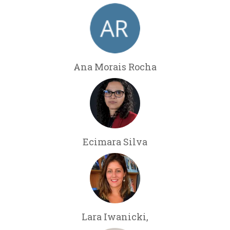
Ana Morais Rocha
Ecimara Silva
Lara Iwanicki,