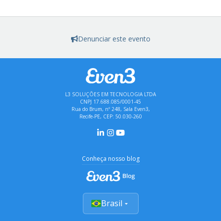
Denunciar este evento
L3 SOLUÇÕES EM TECNOLOGIA LTDA
CNPJ 17.688.085/0001-45
Rua do Brum, nº 248, Sala Even3,
Recife-PE, CEP: 50.030-260
Conheça nosso blog
Brasil