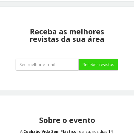
Receba as melhores
revistas da sua área
Receber revistas
Sobre o evento
A
Coalizão Vida Sem Plástico
realiza, nos dias
14,