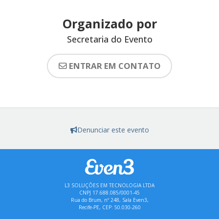
Organizado por
Secretaria do Evento
ENTRAR EM CONTATO
Denunciar este evento
L3 SOLUÇÕES EM TECNOLOGIA LTDA
CNPJ 17.688.085/0001-45
Rua do Brum, nº 248, Sala Even3,
Recife-PE, CEP: 50.030-260