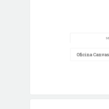
s
Oficina Canvas