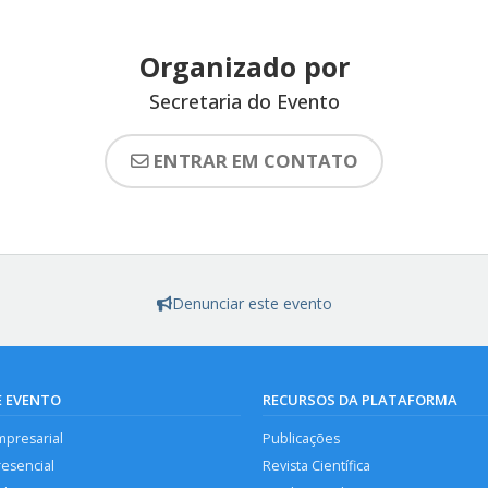
Organizado por
Secretaria do Evento
ENTRAR EM CONTATO
Denunciar este evento
E EVENTO
RECURSOS DA PLATAFORMA
mpresarial
Publicações
resencial
Revista Científica