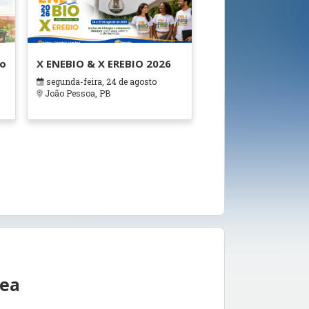
ão
X ENEBIO & X EREBIO 2026
segunda-feira, 24 de agosto
s
João Pessoa, PB
rea