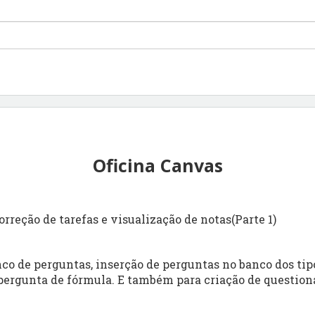
Oficina Canvas
correção de tarefas e visualização de notas(Parte 1)
o de perguntas, inserção de perguntas no banco dos tipo
 pergunta de fórmula. E também para criação de question