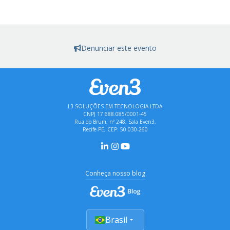
Denunciar este evento
L3 SOLUÇÕES EM TECNOLOGIA LTDA
CNPJ 17.688.085/0001-45
Rua do Brum, nº 248, Sala Even3,
Recife-PE, CEP: 50.030-260
Conheça nosso blog
Brasil