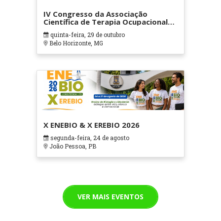
IV Congresso da Associação
Científica de Terapia Ocupacional
em Contextos Hospitalares e
quinta-feira, 29 de outubro
Cuidados Paliativos - ATOHOSP
Belo Horizonte, MG
X ENEBIO & X EREBIO 2026
segunda-feira, 24 de agosto
João Pessoa, PB
VER MAIS EVENTOS