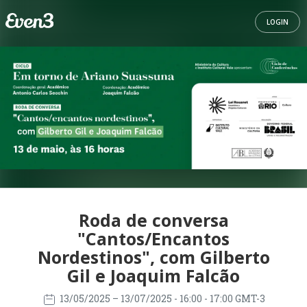
LOGIN
Roda de conversa
"Cantos/Encantos
Nordestinos", com Gilberto
Gil e Joaquim Falcão
13/05/2025
– 13/07/2025
- 16:00 - 17:00 GMT-3