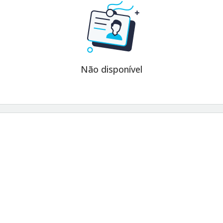
Não disponível