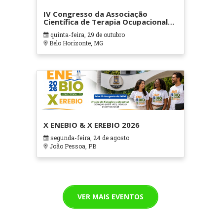
IV Congresso da Associação
Científica de Terapia Ocupacional
em Contextos Hospitalares e
quinta-feira, 29 de outubro
Cuidados Paliativos - ATOHOSP
Belo Horizonte, MG
X ENEBIO & X EREBIO 2026
segunda-feira, 24 de agosto
João Pessoa, PB
VER MAIS EVENTOS