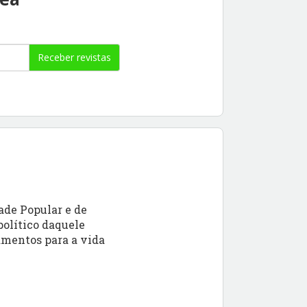
Receber revistas
ade Popular e de
político daquele
amentos para a vida