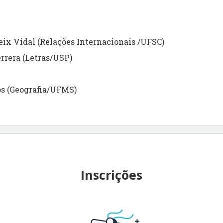
eix Vidal (Relações Internacionais /UFSC)
errera (Letras/USP)
os (Geografia/UFMS)
Inscrições