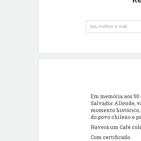
Em memória aos 50 a
Salvador Allende, v
momento histórico, 
do povo chileno e p
Haverá um Café colet
Com certificado.