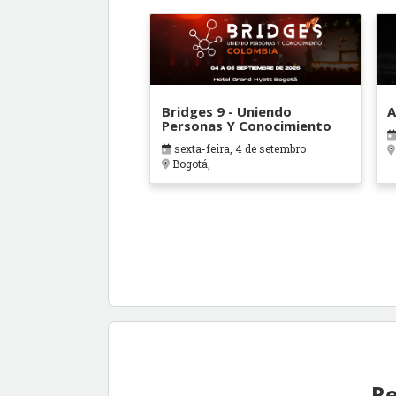
Bridges 9 - Uniendo
A
Personas Y Conocimiento
sexta-feira, 4 de setembro
Bogotá,
Re