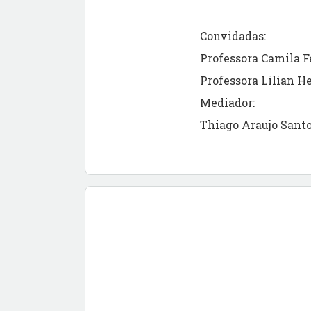
Convidadas:
Professora Camila F
Professora Lilian H
Mediador:
Thiago Araujo Sant