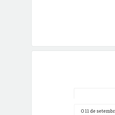
O 11 de setemb