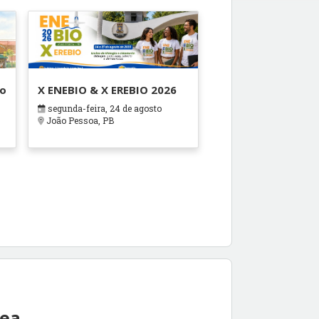
ão
X ENEBIO & X EREBIO 2026
segunda-feira, 24 de agosto
s
João Pessoa, PB
rea