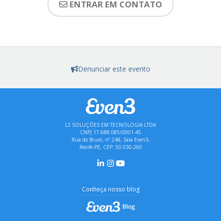
ENTRAR EM CONTATO
Denunciar este evento
L3 SOLUÇÕES EM TECNOLOGIA LTDA
CNPJ 17.688.085/0001-45
Rua do Brum, nº 248, Sala Even3,
Recife-PE, CEP: 50.030-260
Conheça nosso blog