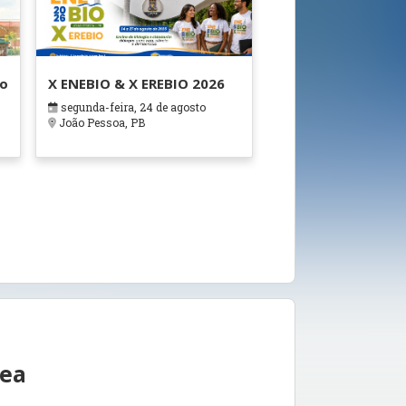
ão
X ENEBIO & X EREBIO 2026
segunda-feira, 24 de agosto
s
João Pessoa, PB
rea