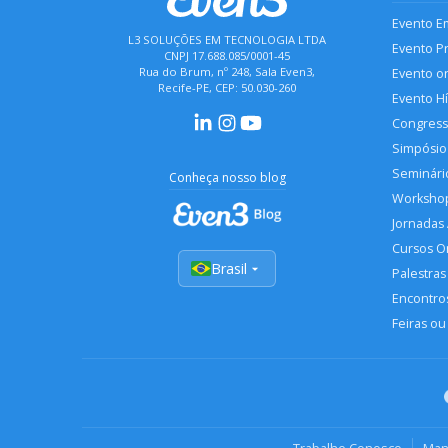
Evento E
L3 SOLUÇÕES EM TECNOLOGIA LTDA
Evento P
CNPJ 17.688.085/0001-45
Rua do Brum, nº 248, Sala Even3,
Evento o
Recife-PE, CEP: 50.030-260
Evento H
Congres
Simpósio
Seminári
Conheça nosso blog
Worksho
Jornadas
Cursos O
Brasil
Palestras
Encontros
Feiras ou