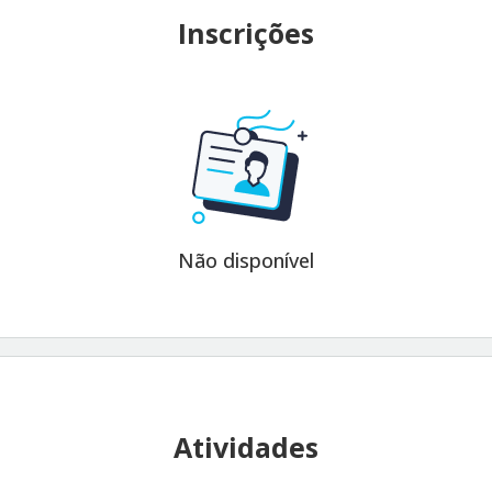
Inscrições
Não disponível
Atividades