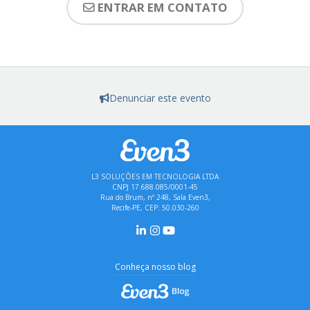
ENTRAR EM CONTATO
Denunciar este evento
L3 SOLUÇÕES EM TECNOLOGIA LTDA
CNPJ 17.688.085/0001-45
Rua do Brum, nº 248, Sala Even3,
Recife-PE, CEP: 50.030-260
Conheça nosso blog