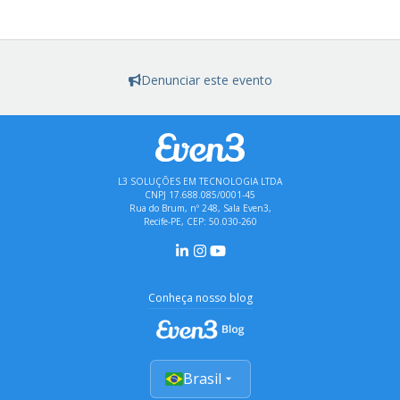
Denunciar este evento
L3 SOLUÇÕES EM TECNOLOGIA LTDA
CNPJ 17.688.085/0001-45
Rua do Brum, nº 248, Sala Even3,
Recife-PE, CEP: 50.030-260
Conheça nosso blog
Brasil