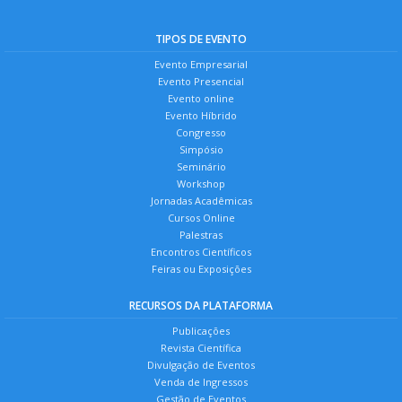
TIPOS DE EVENTO
Evento Empresarial
Evento Presencial
Evento online
Evento Híbrido
Congresso
Simpósio
Seminário
Workshop
Jornadas Acadêmicas
Cursos Online
Palestras
Encontros Científicos
Feiras ou Exposições
RECURSOS DA PLATAFORMA
Publicações
Revista Científica
Divulgação de Eventos
Venda de Ingressos
Gestão de Eventos