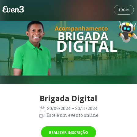
LOGIN
Brigada Digital
30/09/2024
– 30/11/2024
Este é um evento online
REALIZAR INSCRIÇÃO