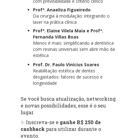
com previsibilidade e critério clínico
Profª. Anaeliza Figueiredo
Da cirurgia à modulação: integrando o
laser na prática clínica
Profª. Elaine Vilela Maia e Profª.
Fernanda Villas Boas
Menos é mais: simplificando a dentística
com resinas universais sem abrir mão da
estética
Prof. Dr. Paulo Vinícius Soares
Reabilitação estética de dentes
desgastados: fatores de sucesso e
longevidade
Se você busca atualização, networking
e novas possibilidades, esse é o seu
lugar.
✨ Inscreva-se e
ganhe R$ 250 de
cashback
para utilizar durante o
evento.