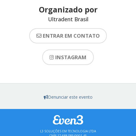
Organizado por
Ultradent Brasil
ENTRAR EM CONTATO
INSTAGRAM
Denunciar este evento
L3 SOLUÇÕES EM TECNOLOGIA LTDA
CNPJ 17.688.085/0001-45