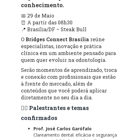
conhecimento.
📅 29 de Maio
⏰ A partir das 08h30
📍 Brasília/DF – Steak Bull
O
Bridges Connect Brasília
reúne
especialistas, inovação e prática
clínica em um ambiente pensado para
quem quer evoluir na odontologia.
Serão momentos de aprendizado, troca
e conexão com profissionais que estão
à frente do mercado, além de
conteúdos que você poderá aplicar
diretamente no seu dia a dia.
👨‍⚕️ Palestrantes e temas
confirmados
Prof. José Carlos Garófalo
Clareamento dental: eficácia e segurança