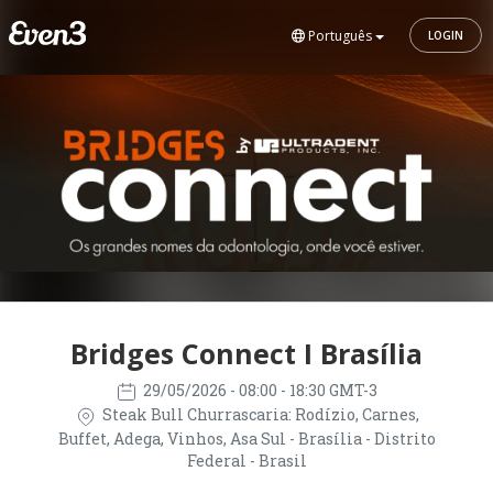
Português
LOGIN
Bridges Connect I Brasília
29/05/2026
- 08:00 - 18:30 GMT-3
Steak Bull Churrascaria: Rodízio, Carnes,
Buffet, Adega, Vinhos, Asa Sul - Brasília - Distrito
Federal - Brasil