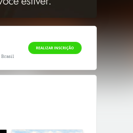
REALIZAR INSCRIÇÃO
- Brasil