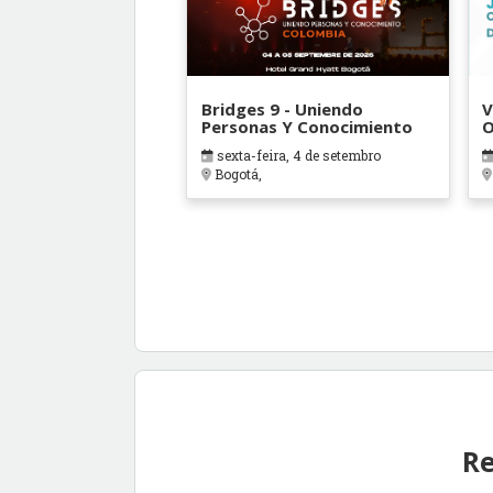
Bridges 9 - Uniendo
V
Personas Y Conocimiento
O
B
sexta-feira, 4 de setembro
Bogotá,
Re