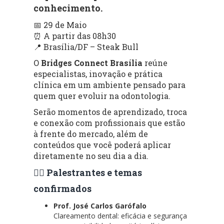
conhecimento.
📅 29 de Maio
⏰ A partir das 08h30
📍 Brasília/DF – Steak Bull
O
Bridges Connect Brasília
reúne
especialistas, inovação e prática
clínica em um ambiente pensado para
quem quer evoluir na odontologia.
Serão momentos de aprendizado, troca
e conexão com profissionais que estão
à frente do mercado, além de
conteúdos que você poderá aplicar
diretamente no seu dia a dia.
👨‍⚕️ Palestrantes e temas
confirmados
Prof. José Carlos Garófalo
Clareamento dental: eficácia e segurança