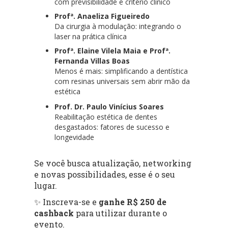
com previsibilidade e critério clínico
Profª. Anaeliza Figueiredo
Da cirurgia à modulação: integrando o
laser na prática clínica
Profª. Elaine Vilela Maia e Profª.
Fernanda Villas Boas
Menos é mais: simplificando a dentística
com resinas universais sem abrir mão da
estética
Prof. Dr. Paulo Vinícius Soares
Reabilitação estética de dentes
desgastados: fatores de sucesso e
longevidade
Se você busca atualização, networking
e novas possibilidades, esse é o seu
lugar.
✨ Inscreva-se e
ganhe R$ 250 de
cashback
para utilizar durante o
evento.