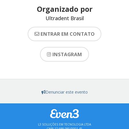
Organizado por
Ultradent Brasil
ENTRAR EM CONTATO
INSTAGRAM
Denunciar este evento
L3 SOLUÇÕES EM TECNOLOGIA LTDA
CNPJ 17.688.085/0001-45