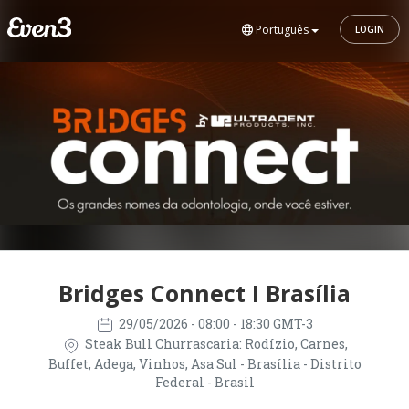
Português
LOGIN
Bridges Connect I Brasília
29/05/2026
- 08:00 - 18:30 GMT-3
Steak Bull Churrascaria: Rodízio, Carnes,
Buffet, Adega, Vinhos, Asa Sul - Brasília - Distrito
Federal - Brasil