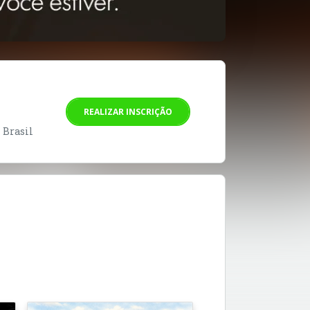
REALIZAR INSCRIÇÃO
- Brasil