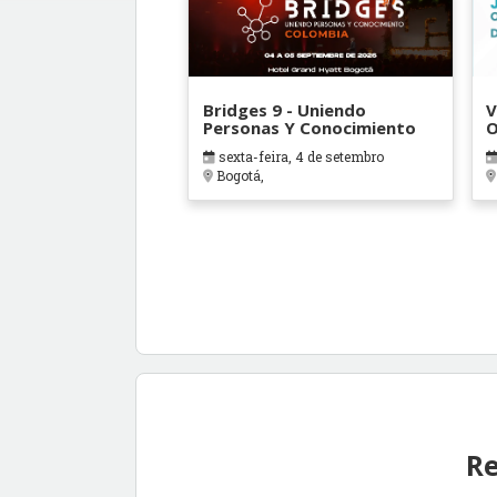
Bridges 9 - Uniendo
V
Personas Y Conocimiento
O
B
sexta-feira, 4 de setembro
Bogotá,
Re