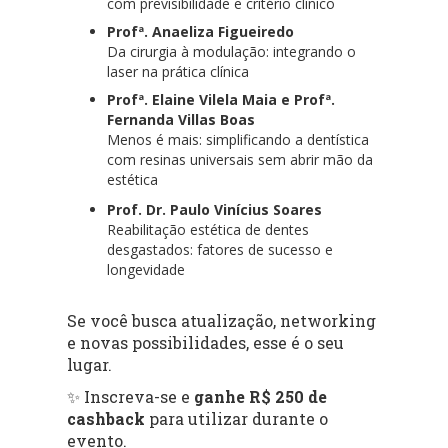
com previsibilidade e critério clínico
Profª. Anaeliza Figueiredo
Da cirurgia à modulação: integrando o
laser na prática clínica
Profª. Elaine Vilela Maia e Profª.
Fernanda Villas Boas
Menos é mais: simplificando a dentística
com resinas universais sem abrir mão da
estética
Prof. Dr. Paulo Vinícius Soares
Reabilitação estética de dentes
desgastados: fatores de sucesso e
longevidade
Se você busca atualização, networking
e novas possibilidades, esse é o seu
lugar.
✨ Inscreva-se e
ganhe R$ 250 de
cashback
para utilizar durante o
evento.