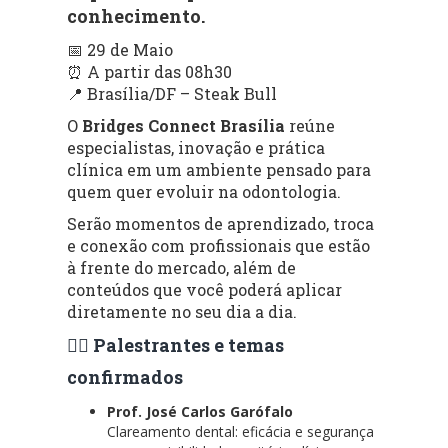
conhecimento.
📅 29 de Maio
⏰ A partir das 08h30
📍 Brasília/DF – Steak Bull
O
Bridges Connect Brasília
reúne
especialistas, inovação e prática
clínica em um ambiente pensado para
quem quer evoluir na odontologia.
Serão momentos de aprendizado, troca
e conexão com profissionais que estão
à frente do mercado, além de
conteúdos que você poderá aplicar
diretamente no seu dia a dia.
👨‍⚕️ Palestrantes e temas
confirmados
Prof. José Carlos Garófalo
Clareamento dental: eficácia e segurança