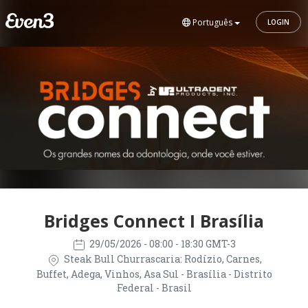
Português
LOGIN
Bridges Connect I Brasília
29/05/2026
- 08:00 - 18:30 GMT-3
Steak Bull Churrascaria: Rodízio, Carnes,
Buffet, Adega, Vinhos, Asa Sul - Brasília - Distrito
Federal - Brasil