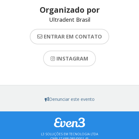
Organizado por
Ultradent Brasil
ENTRAR EM CONTATO
INSTAGRAM
Denunciar este evento
L3 SOLUÇÕES EM TECNOLOGIA LTDA
CNPJ 17.688.085/0001-45