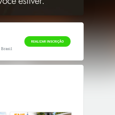
REALIZAR INSCRIÇÃO
- Brasil