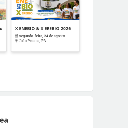
ão
X ENEBIO & X EREBIO 2026
segunda-feira, 24 de agosto
s
João Pessoa, PB
rea