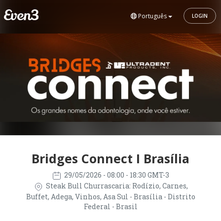
Português
LOGIN
Bridges Connect I Brasília
29/05/2026
- 08:00 - 18:30 GMT-3
Steak Bull Churrascaria: Rodízio, Carnes,
Buffet, Adega, Vinhos, Asa Sul - Brasília - Distrito
Federal - Brasil