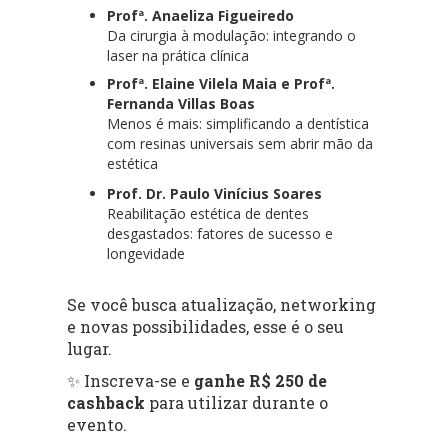
Profª. Anaeliza Figueiredo
Da cirurgia à modulação: integrando o
laser na prática clínica
Profª. Elaine Vilela Maia e Profª.
Fernanda Villas Boas
Menos é mais: simplificando a dentística
com resinas universais sem abrir mão da
estética
Prof. Dr. Paulo Vinícius Soares
Reabilitação estética de dentes
desgastados: fatores de sucesso e
longevidade
Se você busca atualização, networking
e novas possibilidades, esse é o seu
lugar.
✨ Inscreva-se e
ganhe R$ 250 de
cashback
para utilizar durante o
evento.