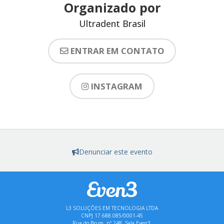
Organizado por
Ultradent Brasil
ENTRAR EM CONTATO
INSTAGRAM
Denunciar este evento
L3 SOLUÇÕES EM TECNOLOGIA LTDA
CNPJ 17.688.085/0001-45
Rua do Brum, nº 248, Sala Even3,