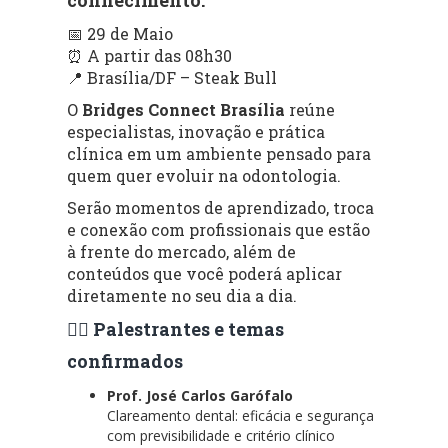
📅 29 de Maio
⏰ A partir das 08h30
📍 Brasília/DF – Steak Bull
O
Bridges Connect Brasília
reúne
especialistas, inovação e prática
clínica em um ambiente pensado para
quem quer evoluir na odontologia.
Serão momentos de aprendizado, troca
e conexão com profissionais que estão
à frente do mercado, além de
conteúdos que você poderá aplicar
diretamente no seu dia a dia.
👨‍⚕️ Palestrantes e temas
confirmados
Prof. José Carlos Garófalo
Clareamento dental: eficácia e segurança
com previsibilidade e critério clínico