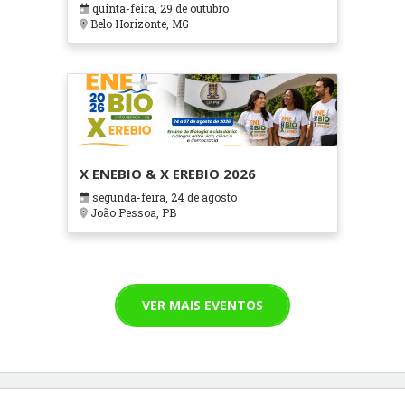
quinta-feira, 29 de outubro
Cuidados Paliativos - ATOHOSP
Belo Horizonte, MG
X ENEBIO & X EREBIO 2026
segunda-feira, 24 de agosto
João Pessoa, PB
VER MAIS EVENTOS