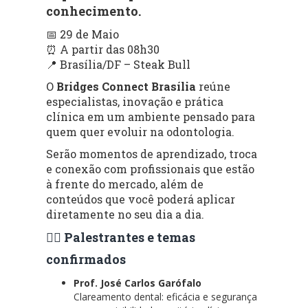
conhecimento.
📅 29 de Maio
⏰ A partir das 08h30
📍 Brasília/DF – Steak Bull
O
Bridges Connect Brasília
reúne
especialistas, inovação e prática
clínica em um ambiente pensado para
quem quer evoluir na odontologia.
Serão momentos de aprendizado, troca
e conexão com profissionais que estão
à frente do mercado, além de
conteúdos que você poderá aplicar
diretamente no seu dia a dia.
👨‍⚕️ Palestrantes e temas
confirmados
Prof. José Carlos Garófalo
Clareamento dental: eficácia e segurança