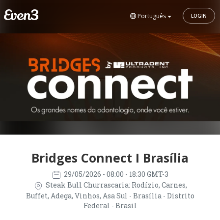
Português
LOGIN
Bridges Connect I Brasília
29/05/2026
- 08:00 - 18:30 GMT-3
Steak Bull Churrascaria: Rodízio, Carnes,
Buffet, Adega, Vinhos, Asa Sul - Brasília - Distrito
Federal - Brasil