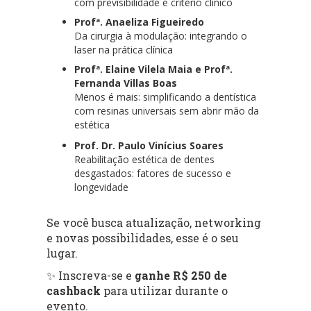
com previsibilidade e critério clínico
Profª. Anaeliza Figueiredo
Da cirurgia à modulação: integrando o
laser na prática clínica
Profª. Elaine Vilela Maia e Profª.
Fernanda Villas Boas
Menos é mais: simplificando a dentística
com resinas universais sem abrir mão da
estética
Prof. Dr. Paulo Vinícius Soares
Reabilitação estética de dentes
desgastados: fatores de sucesso e
longevidade
Se você busca atualização, networking
e novas possibilidades, esse é o seu
lugar.
✨ Inscreva-se e
ganhe R$ 250 de
cashback
para utilizar durante o
evento.