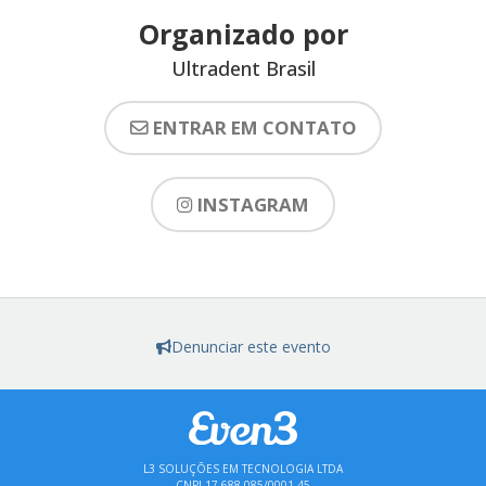
Organizado por
Ultradent Brasil
ENTRAR EM CONTATO
INSTAGRAM
Denunciar este evento
L3 SOLUÇÕES EM TECNOLOGIA LTDA
CNPJ 17.688.085/0001-45