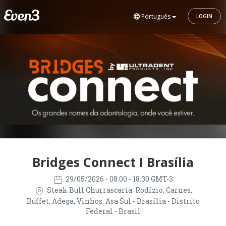
Português
LOGIN
Bridges Connect I Brasília
29/05/2026
- 08:00 - 18:30 GMT-3
Steak Bull Churrascaria: Rodízio, Carnes,
Buffet, Adega, Vinhos, Asa Sul - Brasília - Distrito
Federal - Brasil