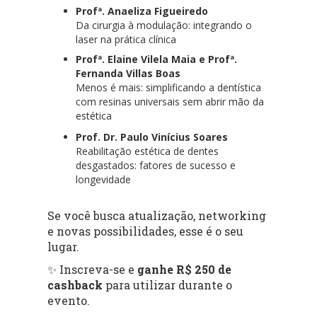
Profª. Anaeliza Figueiredo
Da cirurgia à modulação: integrando o
laser na prática clínica
Profª. Elaine Vilela Maia e Profª.
Fernanda Villas Boas
Menos é mais: simplificando a dentística
com resinas universais sem abrir mão da
estética
Prof. Dr. Paulo Vinícius Soares
Reabilitação estética de dentes
desgastados: fatores de sucesso e
longevidade
Se você busca atualização, networking
e novas possibilidades, esse é o seu
lugar.
✨ Inscreva-se e
ganhe R$ 250 de
cashback
para utilizar durante o
evento.