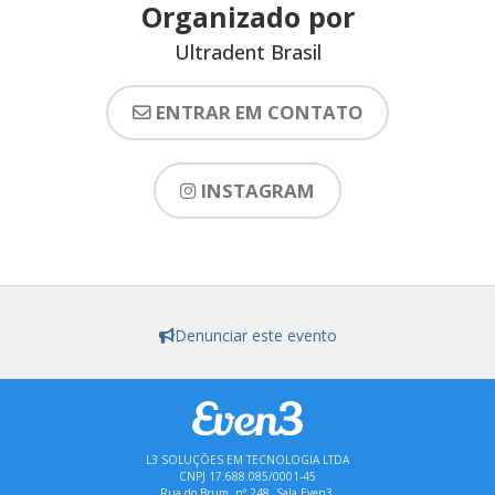
Organizado por
Ultradent Brasil
ENTRAR EM CONTATO
INSTAGRAM
Denunciar este evento
L3 SOLUÇÕES EM TECNOLOGIA LTDA
CNPJ 17.688.085/0001-45
Rua do Brum, nº 248, Sala Even3,