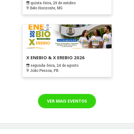
quinta-feira, 29 de outubro
Cuidados Paliativos - ATOHOSP
Belo Horizonte, MG
X ENEBIO & X EREBIO 2026
segunda-feira, 24 de agosto
João Pessoa, PB
VER MAIS EVENTOS