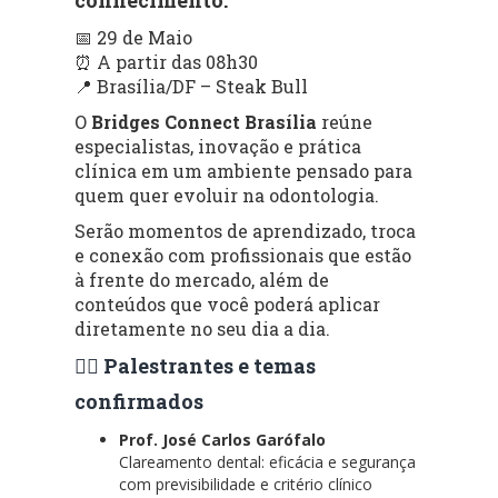
📅 29 de Maio
⏰ A partir das 08h30
📍 Brasília/DF – Steak Bull
O
Bridges Connect Brasília
reúne
especialistas, inovação e prática
clínica em um ambiente pensado para
quem quer evoluir na odontologia.
Serão momentos de aprendizado, troca
e conexão com profissionais que estão
à frente do mercado, além de
conteúdos que você poderá aplicar
diretamente no seu dia a dia.
👨‍⚕️ Palestrantes e temas
confirmados
Prof. José Carlos Garófalo
Clareamento dental: eficácia e segurança
com previsibilidade e critério clínico