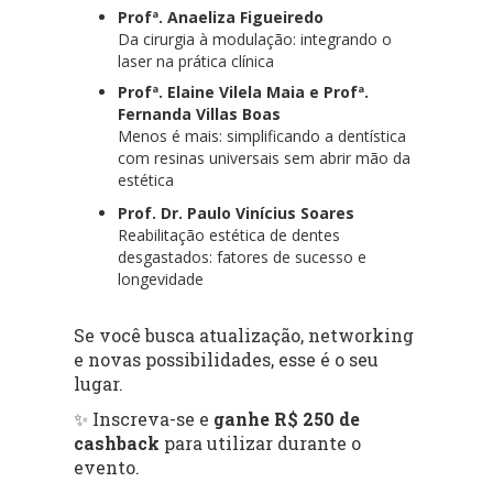
Profª. Anaeliza Figueiredo
Da cirurgia à modulação: integrando o
laser na prática clínica
Profª. Elaine Vilela Maia e Profª.
Fernanda Villas Boas
Menos é mais: simplificando a dentística
com resinas universais sem abrir mão da
estética
Prof. Dr. Paulo Vinícius Soares
Reabilitação estética de dentes
desgastados: fatores de sucesso e
longevidade
Se você busca atualização, networking
e novas possibilidades, esse é o seu
lugar.
✨ Inscreva-se e
ganhe R$ 250 de
cashback
para utilizar durante o
evento.