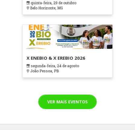
quinta-feira, 29 de outubro
Cuidados Paliativos - ATOHOSP
Belo Horizonte, MG
X ENEBIO & X EREBIO 2026
segunda-feira, 24 de agosto
João Pessoa, PB
VER MAIS EVENTOS