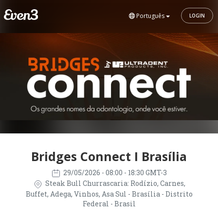
Português
LOGIN
Bridges Connect I Brasília
29/05/2026
- 08:00 - 18:30 GMT-3
Steak Bull Churrascaria: Rodízio, Carnes,
Buffet, Adega, Vinhos, Asa Sul - Brasília - Distrito
Federal - Brasil