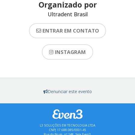
Organizado por
Ultradent Brasil
ENTRAR EM CONTATO
INSTAGRAM
Denunciar este evento
L3 SOLUÇÕES EM TECNOLOGIA LTDA
CNPJ 17.688.085/0001-45
Rua do Brum, nº 248, Sala Even3,