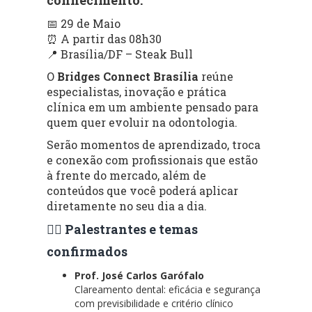
📅 29 de Maio
⏰ A partir das 08h30
📍 Brasília/DF – Steak Bull
O
Bridges Connect Brasília
reúne
especialistas, inovação e prática
clínica em um ambiente pensado para
quem quer evoluir na odontologia.
Serão momentos de aprendizado, troca
e conexão com profissionais que estão
à frente do mercado, além de
conteúdos que você poderá aplicar
diretamente no seu dia a dia.
👨‍⚕️ Palestrantes e temas
confirmados
Prof. José Carlos Garófalo
Clareamento dental: eficácia e segurança
com previsibilidade e critério clínico