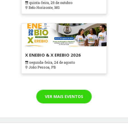
quinta-feira, 29 de outubro
Cuidados Paliativos - ATOHOSP
Belo Horizonte, MG
X ENEBIO & X EREBIO 2026
segunda-feira, 24 de agosto
João Pessoa, PB
VER MAIS EVENTOS