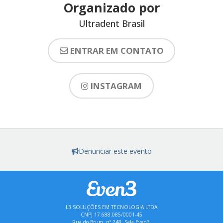
Organizado por
Ultradent Brasil
ENTRAR EM CONTATO
INSTAGRAM
Denunciar este evento
L3 SOLUÇÕES EM TECNOLOGIA LTDA
CNPJ 17.688.085/0001-45
Rua do Brum, nº 248, Sala Even3,