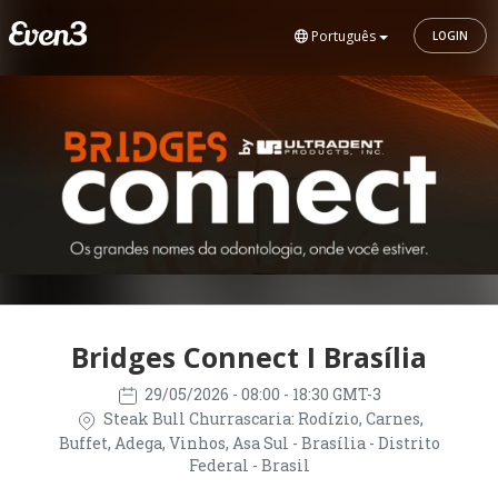
Português
LOGIN
Bridges Connect I Brasília
29/05/2026
- 08:00 - 18:30 GMT-3
Steak Bull Churrascaria: Rodízio, Carnes,
Buffet, Adega, Vinhos, Asa Sul - Brasília - Distrito
Federal - Brasil