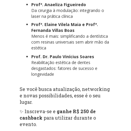
Profª. Anaeliza Figueiredo
Da cirurgia à modulação: integrando o
laser na prática clínica
Profª. Elaine Vilela Maia e Profª.
Fernanda Villas Boas
Menos é mais: simplificando a dentística
com resinas universais sem abrir mão da
estética
Prof. Dr. Paulo Vinícius Soares
Reabilitação estética de dentes
desgastados: fatores de sucesso e
longevidade
Se você busca atualização, networking
e novas possibilidades, esse é o seu
lugar.
✨ Inscreva-se e
ganhe R$ 250 de
cashback
para utilizar durante o
evento.