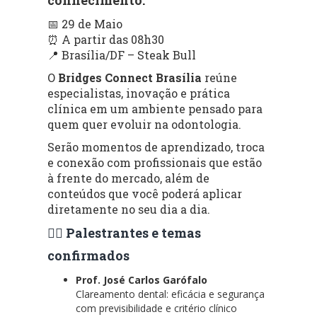
📅 29 de Maio
⏰ A partir das 08h30
📍 Brasília/DF – Steak Bull
O
Bridges Connect Brasília
reúne
especialistas, inovação e prática
clínica em um ambiente pensado para
quem quer evoluir na odontologia.
Serão momentos de aprendizado, troca
e conexão com profissionais que estão
à frente do mercado, além de
conteúdos que você poderá aplicar
diretamente no seu dia a dia.
👨‍⚕️ Palestrantes e temas
confirmados
Prof. José Carlos Garófalo
Clareamento dental: eficácia e segurança
com previsibilidade e critério clínico