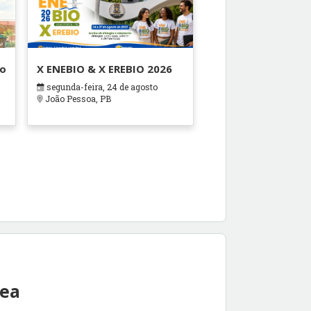
ão
X ENEBIO & X EREBIO 2026
segunda-feira, 24 de agosto
s
João Pessoa, PB
rea