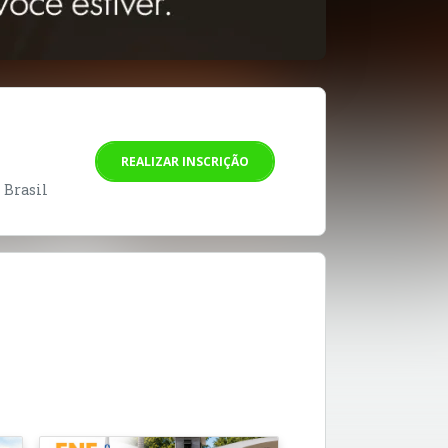
REALIZAR INSCRIÇÃO
- Brasil