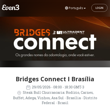
Português
LOGIN
Bridges Connect I Brasília
29/05/2026
- 08:00 - 18:30 GMT-3
Steak Bull Churrascaria: Rodízio, Carnes,
Buffet, Adega, Vinhos, Asa Sul - Brasília - Distrito
Federal - Brasil