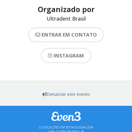
Organizado por
Ultradent Brasil
ENTRAR EM CONTATO
INSTAGRAM
Denunciar este evento
L3 SOLUÇÕES EM TECNOLOGIA LTDA
CNPJ 17.688.085/0001-45