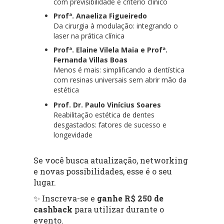
com previsibilidade e critério clínico
Profª. Anaeliza Figueiredo
Da cirurgia à modulação: integrando o
laser na prática clínica
Profª. Elaine Vilela Maia e Profª.
Fernanda Villas Boas
Menos é mais: simplificando a dentística
com resinas universais sem abrir mão da
estética
Prof. Dr. Paulo Vinícius Soares
Reabilitação estética de dentes
desgastados: fatores de sucesso e
longevidade
Se você busca atualização, networking
e novas possibilidades, esse é o seu
lugar.
✨ Inscreva-se e
ganhe R$ 250 de
cashback
para utilizar durante o
evento.