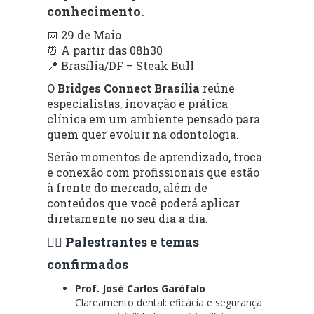
conhecimento.
📅 29 de Maio
⏰ A partir das 08h30
📍 Brasília/DF – Steak Bull
O
Bridges Connect Brasília
reúne
especialistas, inovação e prática
clínica em um ambiente pensado para
quem quer evoluir na odontologia.
Serão momentos de aprendizado, troca
e conexão com profissionais que estão
à frente do mercado, além de
conteúdos que você poderá aplicar
diretamente no seu dia a dia.
👨‍⚕️ Palestrantes e temas
confirmados
Prof. José Carlos Garófalo
Clareamento dental: eficácia e segurança