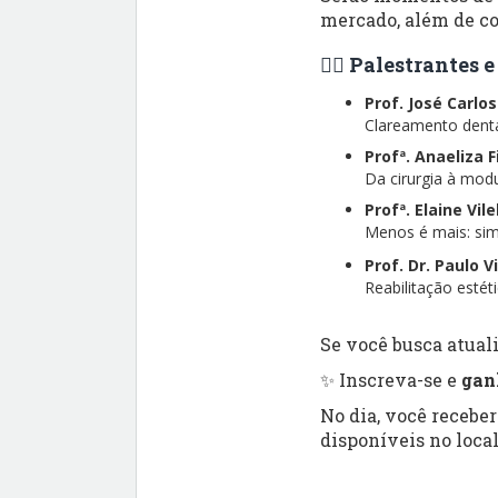
mercado, além de co
👨‍⚕️ Palestrantes
Prof. José Carlo
Clareamento dental
Profª. Anaeliza 
Da cirurgia à modu
Profª. Elaine Vil
Menos é mais: simp
Prof. Dr. Paulo V
Reabilitação esté
Se você busca atuali
✨ Inscreva-se e
gan
No dia, você recebe
disponíveis no local