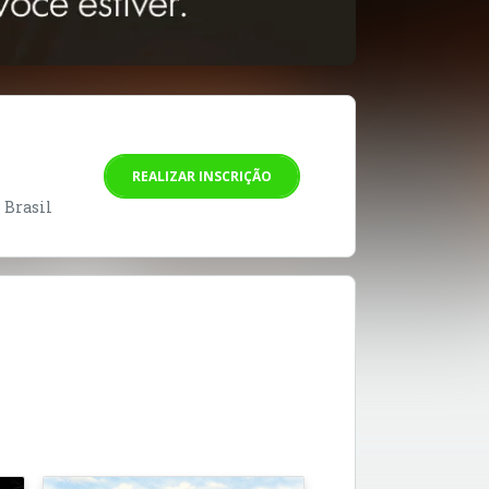
REALIZAR INSCRIÇÃO
- Brasil