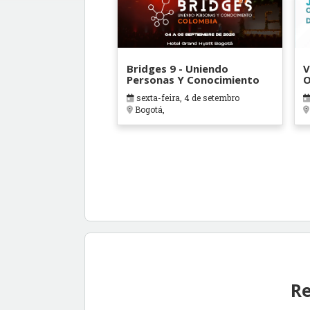
Bridges 9 - Uniendo
V
Personas Y Conocimiento
O
B
sexta-feira, 4 de setembro
Bogotá,
Re