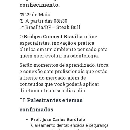
conhecimento.
📅 29 de Maio
⏰ A partir das 08h30
📍 Brasília/DF – Steak Bull
O
Bridges Connect Brasília
reúne
especialistas, inovação e prática
clínica em um ambiente pensado para
quem quer evoluir na odontologia.
Serão momentos de aprendizado, troca
e conexão com profissionais que estão
à frente do mercado, além de
conteúdos que você poderá aplicar
diretamente no seu dia a dia.
👨‍⚕️ Palestrantes e temas
confirmados
Prof. José Carlos Garófalo
Clareamento dental: eficácia e segurança