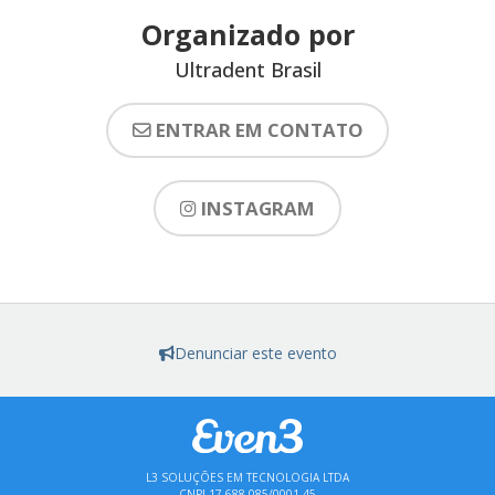
Organizado por
Ultradent Brasil
ENTRAR EM CONTATO
INSTAGRAM
Denunciar este evento
L3 SOLUÇÕES EM TECNOLOGIA LTDA
CNPJ 17.688.085/0001-45