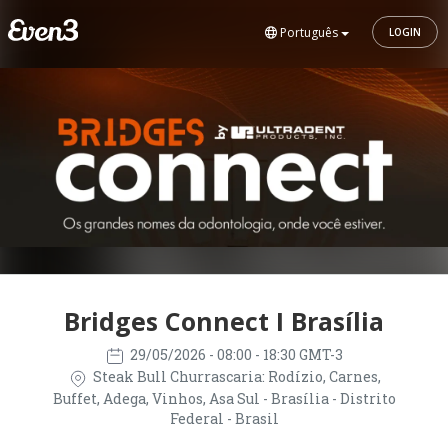
Português
LOGIN
Bridges Connect I Brasília
29/05/2026
- 08:00 - 18:30 GMT-3
Steak Bull Churrascaria: Rodízio, Carnes,
Buffet, Adega, Vinhos, Asa Sul - Brasília - Distrito
Federal - Brasil