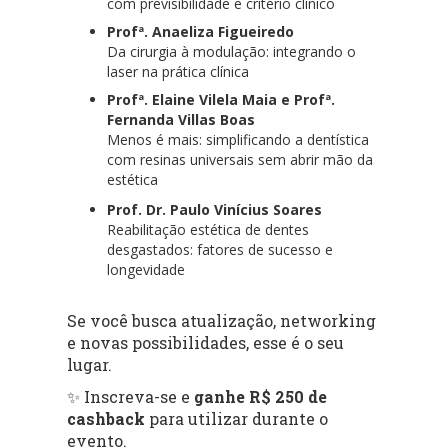
com previsibilidade e critério clínico
Profª. Anaeliza Figueiredo
Da cirurgia à modulação: integrando o
laser na prática clínica
Profª. Elaine Vilela Maia e Profª.
Fernanda Villas Boas
Menos é mais: simplificando a dentística
com resinas universais sem abrir mão da
estética
Prof. Dr. Paulo Vinícius Soares
Reabilitação estética de dentes
desgastados: fatores de sucesso e
longevidade
Se você busca atualização, networking
e novas possibilidades, esse é o seu
lugar.
✨ Inscreva-se e
ganhe R$ 250 de
cashback
para utilizar durante o
evento.