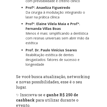
com previsibilidade e critério clínico
Profª. Anaeliza Figueiredo
Da cirurgia à modulação: integrando o
laser na prática clínica
Profª. Elaine Vilela Maia e Profª.
Fernanda Villas Boas
Menos é mais: simplificando a dentística
com resinas universais sem abrir mão da
estética
Prof. Dr. Paulo Vinícius Soares
Reabilitação estética de dentes
desgastados: fatores de sucesso e
longevidade
Se você busca atualização, networking
e novas possibilidades, esse é o seu
lugar.
✨ Inscreva-se e
ganhe R$ 250 de
cashback
para utilizar durante o
evento.