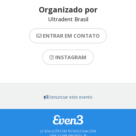
Organizado por
Ultradent Brasil
ENTRAR EM CONTATO
INSTAGRAM
Denunciar este evento
L3 SOLUÇÕES EM TECNOLOGIA LTDA
CNPJ 17.688.085/0001-45