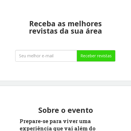
Receba as melhores
revistas da sua área
Receber revistas
Sobre o evento
Prepare-se para viver uma
experiência que vai além do