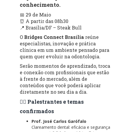
conhecimento.
📅 29 de Maio
⏰ A partir das 08h30
📍 Brasília/DF – Steak Bull
O
Bridges Connect Brasília
reúne
especialistas, inovação e prática
clínica em um ambiente pensado para
quem quer evoluir na odontologia.
Serão momentos de aprendizado, troca
e conexão com profissionais que estão
à frente do mercado, além de
conteúdos que você poderá aplicar
diretamente no seu dia a dia.
👨‍⚕️ Palestrantes e temas
confirmados
Prof. José Carlos Garófalo
Clareamento dental: eficácia e segurança