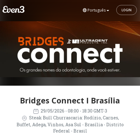
Português
LOGIN
Bridges Connect I Brasília
29/05/2026
- 08:00 - 18:30 GMT-3
Steak Bull Churrascaria: Rodízio, Carnes,
Buffet, Adega, Vinhos, Asa Sul - Brasília - Distrito
Federal - Brasil